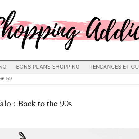
NG
BONS PLANS SHOPPING
TENDANCES ET GU
HE 90S
alo : Back to the 90s