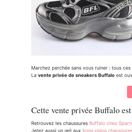
Marchez perchée sans vous ruiner : tous ces
La
vente privée de sneakers Buffalo
est ou
Cette vente privée Buffalo est
Retrouvez les chaussures
Buffalo chez Spar
Jetez aussi un œil aux
bons plans chaussur