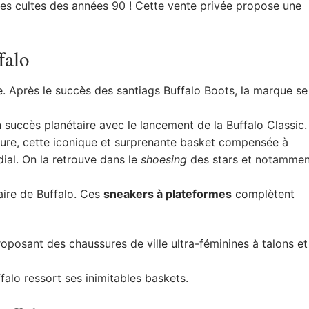
res cultes des années 90 ! Cette vente privée propose une
falo
. Après le succès des santiags Buffalo Boots, la marque se
n succès planétaire avec le lancement de la Buffalo Classic.
ure, cette iconique et surprenante basket compensée à
ial. On la retrouve dans le
shoesing
des stars et notammen
aire de Buffalo. Ces
sneakers à plateformes
complètent
proposant des chaussures de ville ultra-féminines à talons et
ffalo ressort ses inimitables baskets.