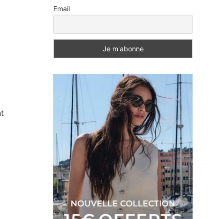
Email
t