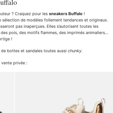
uffalo
auteur ? Craquez pour les
sneakers Buffalo
!
 sélection de modèles follement tendances et originaux.
asseront pas inaperçues. Elles s’autorisent toutes les
y, des pois, des motifs flammes, des imprimés animaliers…
rtige !
de bottes et sandales toutes aussi
chunky
.
 vente privée :