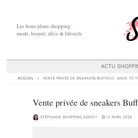
Aller
au
contenu
Les bons plans shopping
mode, beauté, déco & lifestyle
ACTU SHOPPI
ACCUEIL
VENTE PRIVÉE DE SNEAKERS BUFFALO : BACK TO T
Vente privée de sneakers Buff
STÉPHANIE SHOPPING ADDICT
17 AVRIL 2026