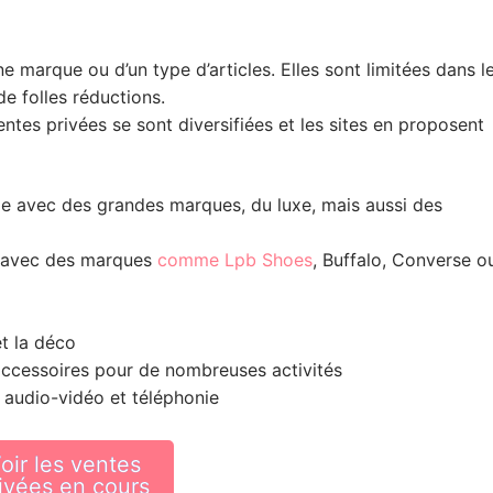
ne marque ou d’un type d’articles. Elles sont limitées dans l
e folles réductions.
ntes privées se sont diversifiées et les sites en proposent
lle avec des grandes marques, du luxe, mais aussi des
le avec des marques
comme Lpb Shoes
, Buffalo, Converse o
t la déco
accessoires pour de nombreuses activités
, audio-vidéo et téléphonie
oir les ventes
ivées en cours