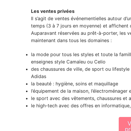
Les ventes privées
Il s’agit de ventes événementielles autour d’u
temps (3 à 7 jours en moyenne) et affichent d
Auparavant réservées au prêt-à-porter, les ve
maintenant dans tous les domaines :
la mode pour tous les styles et toute la fami
enseignes style Camaïeu ou Celio
des chaussures de ville, de sport ou lifesty
Adidas
la beauté : hygiène, soins et maquillage
l’équipement de la maison, l’électroménager e
le sport avec des vêtements, chaussures et 
le high-tech avec des offres en informatique
V
pr