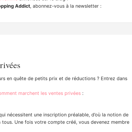
opping Addict
, abonnez-vous à la newsletter :
privées
rs en quête de petits prix et de réductions ? Entrez dans
comment marchent les ventes privées
:
ui nécessitent une inscription préalable, d’où la notion de
 à tous. Une fois votre compte créé, vous devenez membre