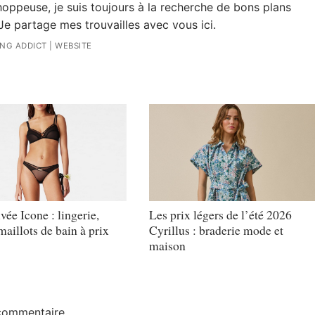
oppeuse, je suis toujours à la recherche de bons plans
Je partage mes trouvailles avec vous ici.
ING ADDICT
|
WEBSITE
vée Icone : lingerie,
Les prix légers de l’été 2026
aillots de bain à prix
Cyrillus : braderie mode et
maison
commentaire.