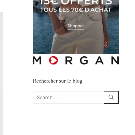
Rechercher sur le blog
Rechercher
: