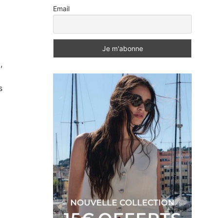
Email
,
s