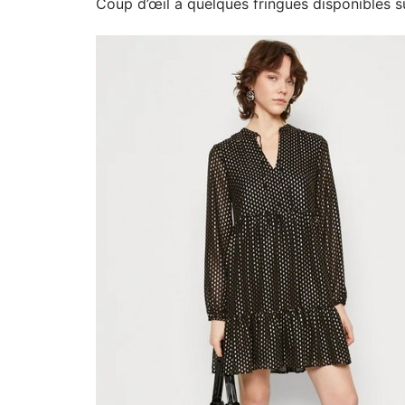
Coup d’œil à quelques fringues disponibles su