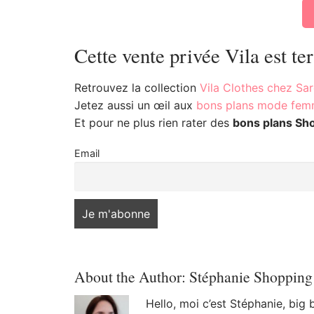
Cette vente privée Vila est te
Retrouvez la collection
Vila Clothes chez Sa
Jetez aussi un œil aux
bons plans mode fe
Et pour ne plus rien rater des
bons plans Sh
Email
About the Author:
Stéphanie Shopping
Hello, moi c’est Stéphanie, big