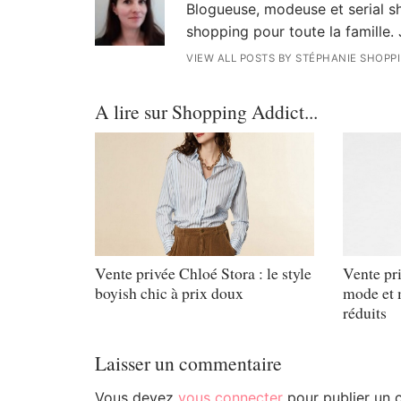
Blogueuse, modeuse et serial sh
shopping pour toute la famille. 
VIEW ALL POSTS BY STÉPHANIE SHOPP
A lire sur Shopping Addict...
Vente privée Chloé Stora : le style
Vente pri
boyish chic à prix doux
mode et m
réduits
Laisser un commentaire
Vous devez
vous connecter
pour publier un 