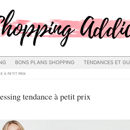
NG
BONS PLANS SHOPPING
TENDANCES ET GU
 À PETIT PRIX
essing tendance à petit prix
4