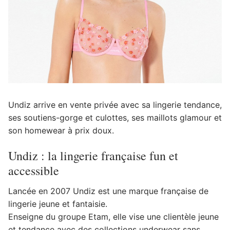
Undiz arrive en vente privée avec sa lingerie tendance,
ses soutiens-gorge et culottes, ses maillots glamour et
son homewear à prix doux.
Undiz : la lingerie française fun et
accessible
Lancée en 2007 Undiz est une marque française de
lingerie jeune et fantaisie.
Enseigne du groupe Etam, elle vise une clientèle jeune
et tendance avec des collections underwear sans