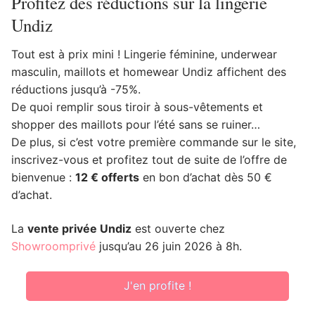
Profitez des réductions sur la lingerie
Undiz
Tout est à prix mini ! Lingerie féminine, underwear
masculin, maillots et homewear Undiz affichent des
réductions jusqu’à -75%.
De quoi remplir sous tiroir à sous-vêtements et
shopper des maillots pour l’été sans se ruiner…
De plus, si c’est votre première commande sur le site,
inscrivez-vous et profitez tout de suite de l’offre de
bienvenue :
12 € offerts
en bon d’achat dès 50 €
d’achat.
La
vente privée Undiz
est ouverte chez
Showroomprivé
jusqu’au 26 juin 2026 à 8h.
J'en profite !