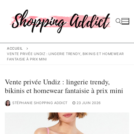
Aller
au
contenu
Rechercher :
ACCUEIL
VENTE PRIVÉE UNDIZ : LINGERIE TRENDY, BIKINIS ET HOMEWEAR
FANTAISIE À PRIX MINI
Vente privée Undiz : lingerie trendy,
bikinis et homewear fantaisie à prix mini
STÉPHANIE SHOPPING ADDICT
23 JUIN 2026