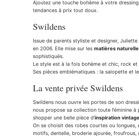
Ajoutez une touche bohème à votre dressing
tendances à prix tout doux.
Swildens
Issue de parents styliste et designer, Julie
en 2006. Elle mise sur les
matières naturelle
sophistiqués.
Le style est à la fois bohème et chic, rock e
Ses pièces emblématiques : la salopette et le
La vente privée Swildens
Swildens nous ouvre les portes de son dressi
nous propose sa collection toute féminine à
shopper une belle pièce d’
inspiration vintag
On se choisit des robes courtes ou longues, e
motifs, dentelle, broderie ajourée, froufrous,