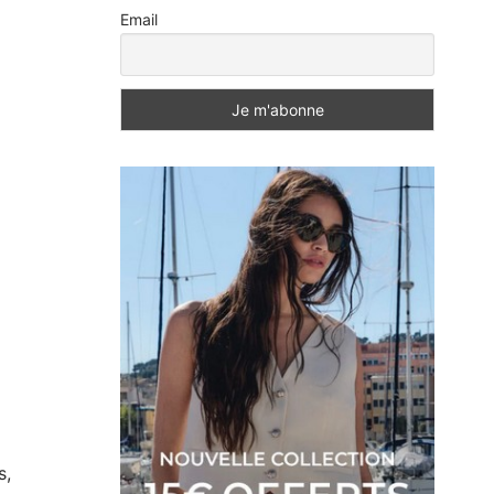
Email
s,