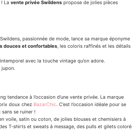
 ! La
vente privée Swildens
propose de jolies pièces
tte Swildens, passionnée de mode, lance sa marque éponyme
s douces et confortables
, les coloris raffinés et les détails
t intemporel avec la touche vintage qu’on adore.
 jupon.
ng tendance à l’occasion d’une vente privée. La marque
 prix doux chez
BazarChic
. C’est l’occasion idéale pour se
e
sans se ruiner !
n voile, satin ou coton, de jolies blouses et chemisiers à
 des T-shirts et sweats à message, des pulls et gilets coloré