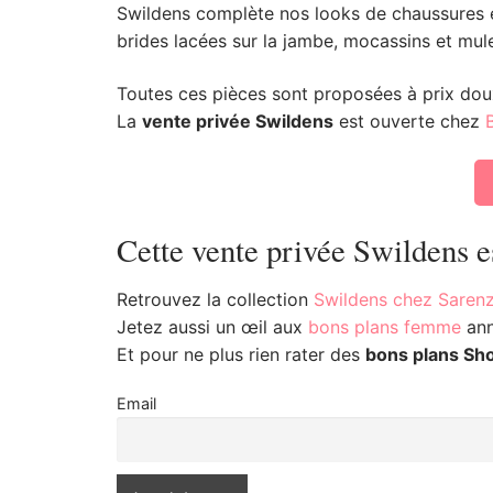
Swildens complète nos looks de chaussures en
brides lacées sur la jambe, mocassins et mul
Toutes ces pièces sont proposées à prix dou
La
vente privée Swildens
est ouverte chez
Cette vente privée Swildens e
Retrouvez la collection
Swildens chez Saren
Jetez aussi un œil aux
bons plans femme
ann
Et pour ne plus rien rater des
bons plans Sh
Email