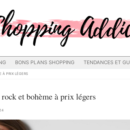
NG
BONS PLANS SHOPPING
TENDANCES ET GU
 À PRIX LÉGERS
 rock et bohème à prix légers
24