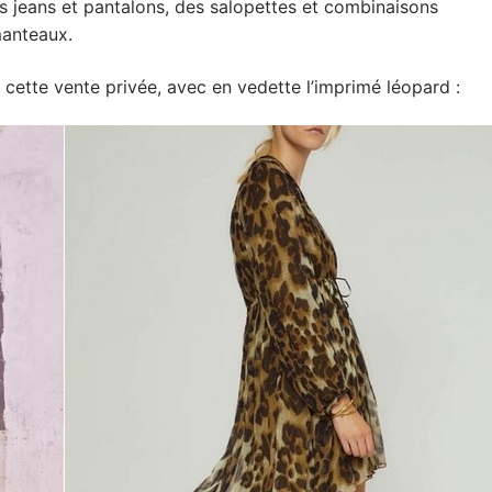
es jeans et pantalons, des salopettes et combinaisons
manteaux.
cette vente privée, avec en vedette l’imprimé léopard :