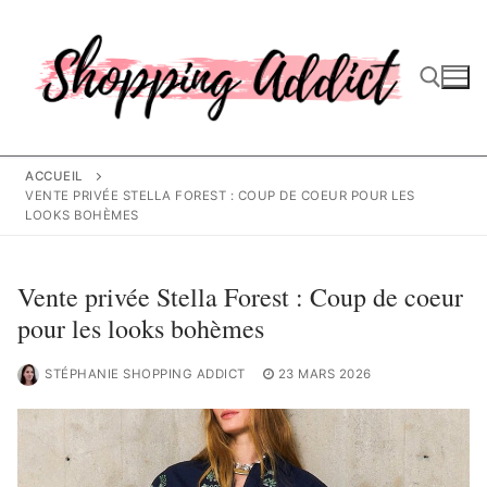
Aller
au
contenu
Rechercher :
ACCUEIL
VENTE PRIVÉE STELLA FOREST : COUP DE COEUR POUR LES
LOOKS BOHÈMES
Vente privée Stella Forest : Coup de coeur
pour les looks bohèmes
STÉPHANIE SHOPPING ADDICT
23 MARS 2026