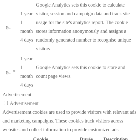
Google Analytics sets this cookie to calculate
1 year
visitor, session and campaign data and track site
1
usage for the site's analytics report. The cookie
_ga
month
stores information anonymously and assigns a
4 days
randomly generated number to recognise unique
visitors.
1 year
1
Google Analytics sets this cookie to store and
_ga_*
month
count page views.
4 days
Advertisement
Advertisement
Advertisement cookies are used to provide visitors with relevant ads
and marketing campaigns. These cookies track visitors across
websites and collect information to provide customized ads.
Cookie
Durée
Description