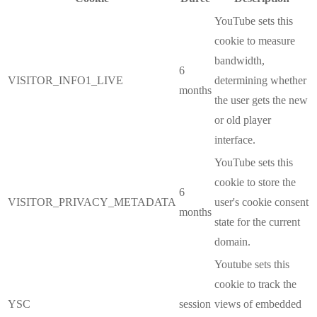
YouTube sets this
cookie to measure
bandwidth,
6
VISITOR_INFO1_LIVE
determining whether
months
the user gets the new
or old player
interface.
YouTube sets this
cookie to store the
6
VISITOR_PRIVACY_METADATA
user's cookie consent
months
state for the current
domain.
Youtube sets this
cookie to track the
YSC
session
views of embedded