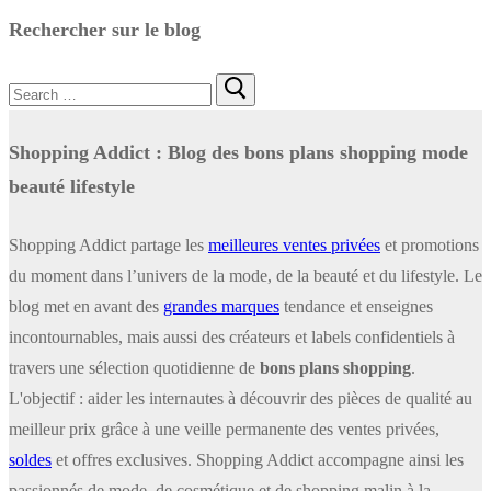
Rechercher sur le blog
Rechercher
:
Shopping Addict : Blog des bons plans shopping mode
beauté lifestyle
Shopping Addict partage les
meilleures ventes privées
et promotions
du moment dans l’univers de la mode, de la beauté et du lifestyle. Le
blog met en avant des
grandes marques
tendance et enseignes
incontournables, mais aussi des créateurs et labels confidentiels à
travers une sélection quotidienne de
bons plans shopping
.
L'objectif : aider les internautes à découvrir des pièces de qualité au
meilleur prix grâce à une veille permanente des ventes privées,
soldes
et offres exclusives. Shopping Addict accompagne ainsi les
passionnés de mode, de cosmétique et de shopping malin à la