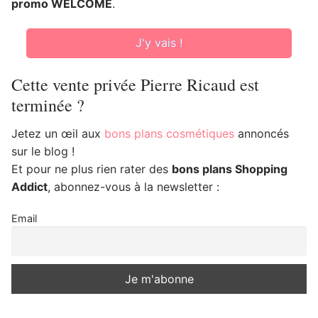
promo WELCOME
.
J'y vais !
Cette vente privée Pierre Ricaud est
terminée ?
Jetez un œil aux
bons plans cosmétiques
annoncés
sur le blog !
Et pour ne plus rien rater des
bons plans Shopping
Addict
, abonnez-vous à la newsletter :
Email