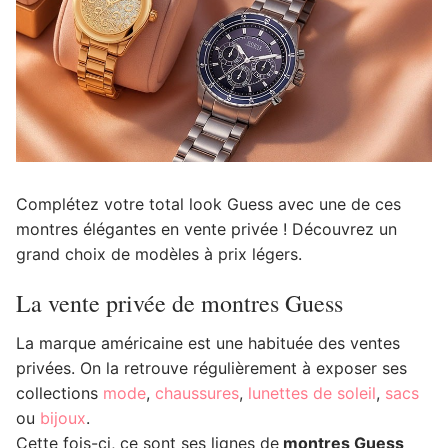
Complétez votre total look Guess avec une de ces
montres élégantes en vente privée ! Découvrez un
grand choix de modèles à prix légers.
La vente privée de montres Guess
La marque américaine est une habituée des ventes
privées. On la retrouve régulièrement à exposer ses
collections
mode
,
chaussures
,
lunettes de soleil
,
sacs
ou
bijoux
.
Cette fois-ci, ce sont ses lignes de
montres Guess