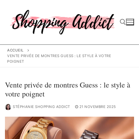
Aller
au
contenu
Rechercher :
ACCUEIL
VENTE PRIVÉE DE MONTRES GUESS : LE STYLE À VOTRE
POIGNET
Vente privée de montres Guess : le style à
votre poignet
STÉPHANIE SHOPPING ADDICT
21 NOVEMBRE 2025