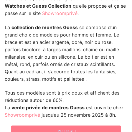
Watches et Guess Collection
qu’elle propose et ça se
passe sur le site
Showroomprivé
.
La
collection de montres Guess
se compose d’un
grand choix de modèles pour homme et femme. Le
bracelet est en acier argenté, doré, noir ou rose,
parfois bicolore, à larges maillons, chaine ou maille
milanaise, en cuir ou en silicone. Le boitier est en
métal, rond, parfois ornés de cristaux scintillants.
Quant au cadran, il s’accorde toutes les fantaisies,
couleurs, strass, motifs et paillettes !
Tous ces modèles sont à prix doux et affichent des
réductions autour de 60%.
La
vente privée de montres Guess
est ouverte chez
Showroomprivé
jusqu’au 25 novembre 2025 à 8h.
J'y vais !