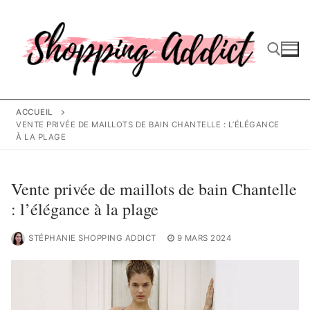
Aller
au
contenu
Rechercher :
ACCUEIL
VENTE PRIVÉE DE MAILLOTS DE BAIN CHANTELLE : L’ÉLÉGANCE
À LA PLAGE
Vente privée de maillots de bain Chantelle
: l’élégance à la plage
STÉPHANIE SHOPPING ADDICT
9 MARS 2024