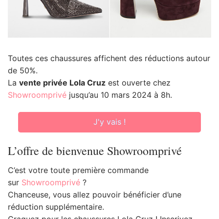
Toutes ces chaussures affichent des réductions autour
de 50%.
La
vente privée Lola Cruz
est ouverte chez
Showroomprivé
jusqu’au 10 mars 2024 à 8h.
J'y vais !
L’offre de bienvenue Showroomprivé
C’est votre toute première commande
sur
Showroomprivé
?
Chanceuse, vous allez pouvoir bénéficier d’une
réduction supplémentaire.
Craquez pour les chaussures Lola Cruz ! Inscrivez-