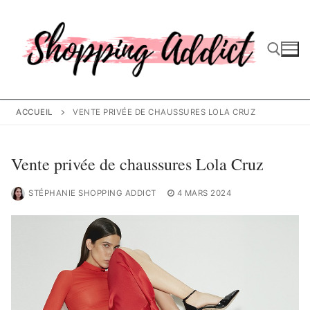
Aller
au
contenu
Rechercher :
ACCUEIL
VENTE PRIVÉE DE CHAUSSURES LOLA CRUZ
Vente privée de chaussures Lola Cruz
STÉPHANIE SHOPPING ADDICT
4 MARS 2024