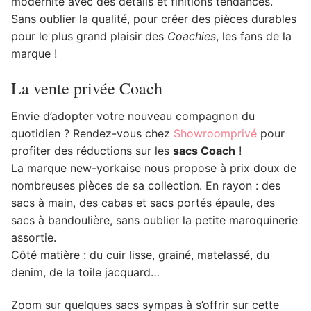
modernité avec des détails et finitions tendances.
Sans oublier la qualité, pour créer des pièces durables
pour le plus grand plaisir des
Coachies
, les fans de la
marque !
La vente privée Coach
Envie d’adopter votre nouveau compagnon du
quotidien ? Rendez-vous chez
Showroomprivé
pour
profiter des réductions sur les
sacs Coach
!
La marque new-yorkaise nous propose à prix doux de
nombreuses pièces de sa collection. En rayon : des
sacs à main, des cabas et sacs portés épaule, des
sacs à bandoulière, sans oublier la petite maroquinerie
assortie.
Côté matière : du cuir lisse, grainé, matelassé, du
denim, de la toile jacquard…
Zoom sur quelques sacs sympas à s’offrir sur cette