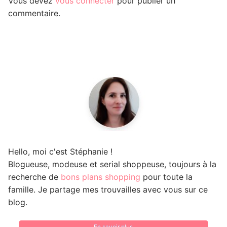
Vous devez
vous connecter
pour publier un
commentaire.
Hello, moi c'est Stéphanie !
Blogueuse, modeuse et serial shoppeuse, toujours à la
recherche de
bons plans shopping
pour toute la
famille. Je partage mes trouvailles avec vous sur ce
blog.
En savoir plus