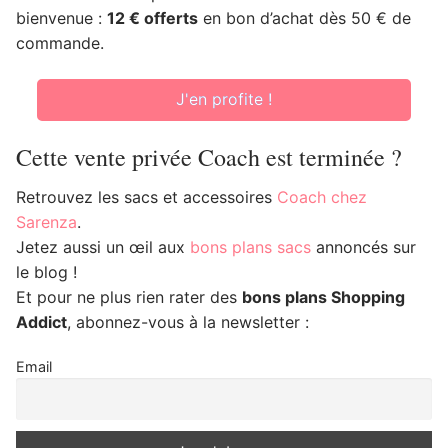
bienvenue :
12 € offerts
en bon d’achat dès 50 € de
commande.
J'en profite !
Cette vente privée Coach est terminée ?
Retrouvez les sacs et accessoires
Coach chez
Sarenza
.
Jetez aussi un œil aux
bons plans sacs
annoncés sur
le blog !
Et pour ne plus rien rater des
bons plans Shopping
Addict
, abonnez-vous à la newsletter :
Email