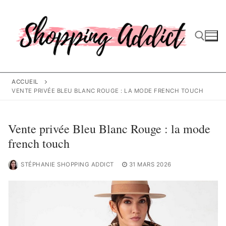
Aller
au
contenu
Rechercher :
ACCUEIL
VENTE PRIVÉE BLEU BLANC ROUGE : LA MODE FRENCH TOUCH
Vente privée Bleu Blanc Rouge : la mode
french touch
STÉPHANIE SHOPPING ADDICT
31 MARS 2026