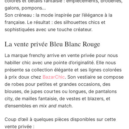
colorés et détails fantaisie : empiècements, broderies,
galons, pompons…
Son créneau : la mode inspirée par l’élégance à la
française. Le résultat : des silhouettes chics et
sophistiquées avec une touche créateur.
La vente privée Bleu Blanc Rouge
La marque frenchy arrive en vente privée pour nous
habiller chic avec une pointe d’originalité. Elle nous
présente sa collection élégante et ses lignes colorées
à prix doux chez
BazarChic
. Son vestiaire se compose
de robes pour petites et grandes occasions, des
blouses, de jupes courtes ou longues, de pantalons
city, de mailles fantaisie, de vestes et blazers, et
d’ensembles en
mix and match
.
Coup d’œil à quelques pièces disponibles sur cette
vente privée :