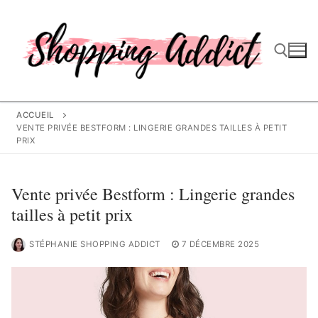
Aller
au
contenu
Rechercher :
ACCUEIL
VENTE PRIVÉE BESTFORM : LINGERIE GRANDES TAILLES À PETIT
PRIX
Vente privée Bestform : Lingerie grandes
tailles à petit prix
STÉPHANIE SHOPPING ADDICT
7 DÉCEMBRE 2025