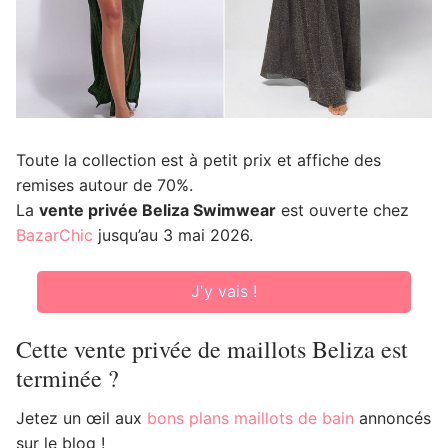
Toute la collection est à petit prix et affiche des
remises autour de 70%.
La
vente privée Beliza Swimwear
est ouverte chez
BazarChic
jusqu’au 3 mai 2026.
J'y vais !
Cette vente privée de maillots Beliza est
terminée ?
Jetez un œil aux
bons plans maillots de bain
annoncés
sur le blog !