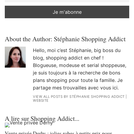
About the Author:
Stéphanie Shopping Addict
Hello, moi c’est Stéphanie, big boss du
blog, shopping addict en chef !
Blogueuse, modeuse et serial shoppeuse,
je suis toujours à la recherche de bons
plans shopping pour toute la famille. Je
partage mes trouvailles avec vous ici.
VIEW ALL POSTS BY STÉPHANIE SHOPPING ADDICT
|
WEBSITE
A lire sur Shopping Addict...
Vente privée Derhy : jolies robes à petits prix pour