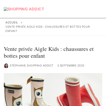
Aller
au
contenu
ACCUEIL
VENTE PRIVÉE AIGLE KIDS : CHAUSSURES ET BOTTES POUR
ENFANT
Vente privée Aigle Kids : chaussures et
bottes pour enfant
STÉPHANIE SHOPPING ADDICT
3 SEPTEMBRE 2020