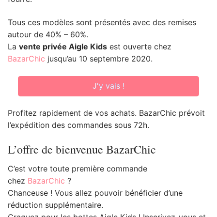
Tous ces modèles sont présentés avec des remises
autour de 40% – 60%.
La
vente privée Aigle Kids
est ouverte chez
BazarChic
jusqu’au 10 septembre 2020.
J'y vais !
Profitez rapidement de vos achats. BazarChic prévoit
l’expédition des commandes sous 72h.
L’offre de bienvenue BazarChic
C’est votre toute première commande
chez
BazarChic
?
Chanceuse ! Vous allez pouvoir bénéficier d’une
réduction supplémentaire.
Craquez pour les bottes Aigle Kids ! Inscrivez-vous et