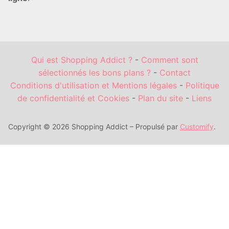
Qui est Shopping Addict ?
-
Comment sont
sélectionnés les bons plans ?
-
Contact
Conditions d'utilisation et Mentions légales
-
Politique
de confidentialité et Cookies
-
Plan du site
-
Liens
Copyright © 2026 Shopping Addict – Propulsé par
Customify
.