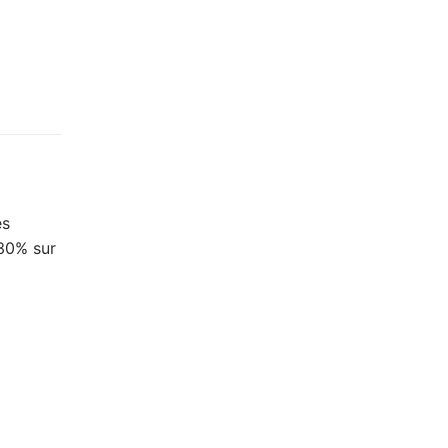
es
-30% sur