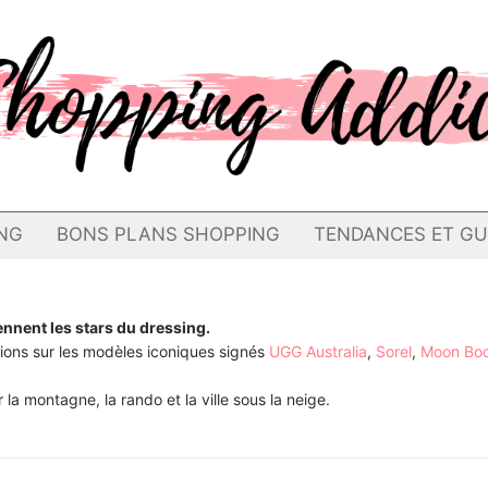
NG
BONS PLANS SHOPPING
TENDANCES ET GU
nnent les stars du dressing.
tions sur les modèles iconiques signés
UGG Australia
,
Sorel
,
Moon Bo
la montagne, la rando et la ville sous la neige.