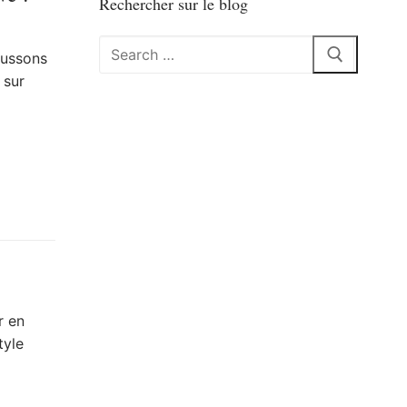
Rechercher sur le blog
Rechercher
aussons
:
 sur
r en
tyle