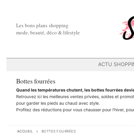
Aller
au
contenu
Les bons plans shopping
mode, beauté, déco & lifestyle
ACTU SHOPPI
Bottes fourrées
Quand les températures chutent, les bottes fourrées devie
Retrouvez ici les meilleures ventes privées, soldes et promo
pour garder les pieds au chaud avec style.
Profitez des réductions pour vous chausser pour l’hiver, pour 
ACCUEIL
BOTTES FOURRÉES