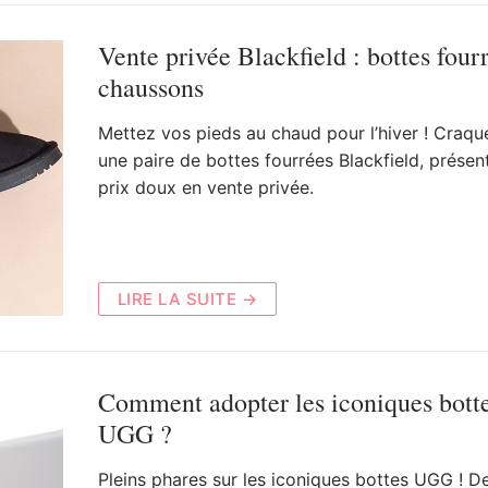
Vente privée Blackfield : bottes fourr
chaussons
Mettez vos pieds au chaud pour l’hiver ! Craqu
une paire de bottes fourrées Blackfield, présen
prix doux en vente privée.
LIRE LA SUITE →
Comment adopter les iconiques bott
UGG ?
Pleins phares sur les iconiques bottes UGG ! De