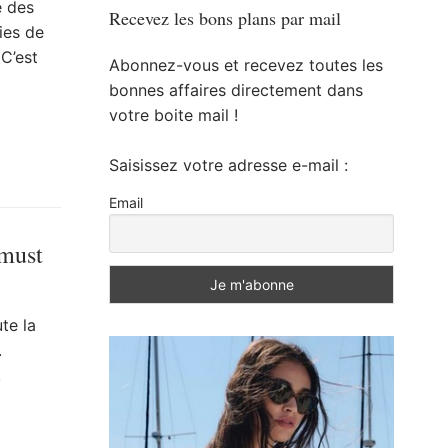
e des
Recevez les bons plans par mail
ies de
 C’est
Abonnez-vous et recevez toutes les
bonnes affaires directement dans
votre boite mail !
Saisissez votre adresse e-mail :
Email
 must
te la
.
!