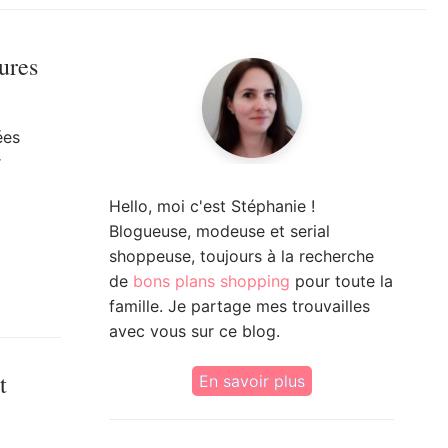
ures
ées
r
Hello, moi c'est Stéphanie !
Blogueuse, modeuse et serial
shoppeuse, toujours à la recherche
de
bons plans shopping
pour toute la
famille. Je partage mes trouvailles
avec vous sur ce blog.
t
En savoir plus