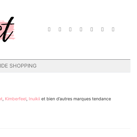
IDE SHOPPING
ot
,
Kimberfeel
,
Inuikii
et bien d’autres marques tendance