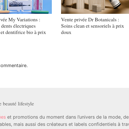
ivée My Variations :
Vente privée Dr Botanicals :
 dents électriques
Soins clean et sensoriels à prix
et dentifrice bio à prix
doux
commentaire.
beauté lifestyle
ées
et promotions du moment dans l’univers de la mode, de l
les, mais aussi des créateurs et labels confidentiels à tr