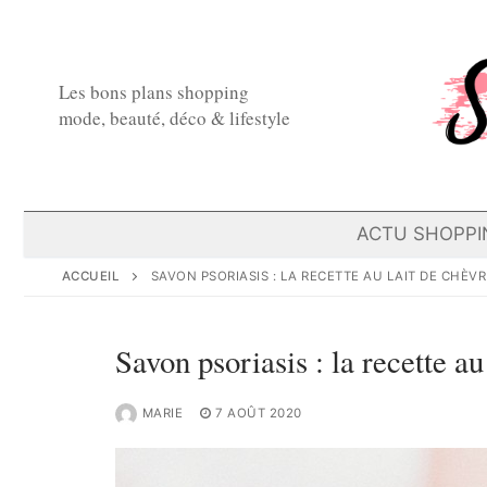
Aller
au
contenu
Les bons plans shopping
mode, beauté, déco & lifestyle
ACTU SHOPPI
ACCUEIL
SAVON PSORIASIS : LA RECETTE AU LAIT DE CHÈV
Savon psoriasis : la recette au
MARIE
7 AOÛT 2020