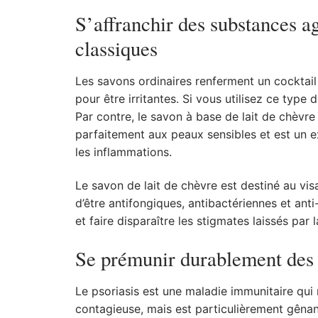
S’affranchir des substances a
classiques
Les savons ordinaires renferment un cocktai
pour être irritantes. Si vous utilisez ce typ
Par contre, le savon à base de lait de chèvre 
parfaitement aux peaux sensibles et est un e
les inflammations.
Le savon de lait de chèvre est destiné au vi
d’être antifongiques, antibactériennes et ant
et faire disparaître les stigmates laissés par 
Se prémunir durablement des e
Le psoriasis est une maladie immunitaire qui 
contagieuse, mais est particulièrement gênan