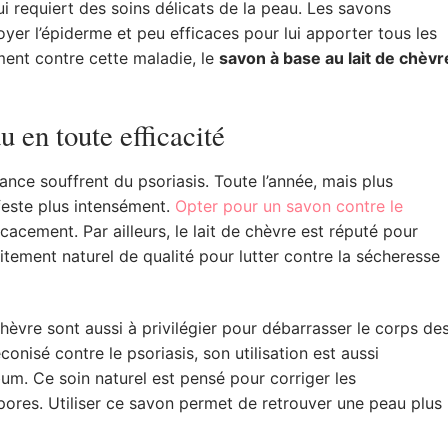
i requiert des soins délicats de la peau. Les savons
oyer l’épiderme et peu efficaces pour lui apporter tous les
ment contre cette maladie, le
savon à base au lait de chèvr
 en toute efficacité
nce souffrent du psoriasis. Toute l’année, mais plus
feste plus intensément.
Opter pour un savon contre le
icacement. Par ailleurs, le lait de chèvre est réputé pour
aitement naturel de qualité pour lutter contre la sécheresse
hèvre sont aussi à privilégier pour débarrasser le corps de
onisé contre le psoriasis, son utilisation est aussi
m. Ce soin naturel est pensé pour corriger les
 pores. Utiliser ce savon permet de retrouver une peau plus