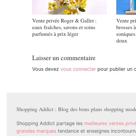
Vente privée Roger & Gallet :
Vente pr
eaux fraîches, savons et soins
brosses à
parfumés à prix léger
soniques 
doux
Laisser un commentaire
Vous devez
vous connecter
pour publier un 
Shopping Addict : Blog des bons plans shopping mode 
Shopping Addict partage les
meilleures ventes priv
grandes marques
tendance et enseignes incontournab