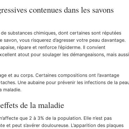
gressives contenues dans les savons
l de substances chimiques, dont certaines sont réputées
e de savon, vous risquerez d’agresser votre peau davantage.
apaise, répare et renforce l’épiderme. Il convient
xcellent atout pour soulager les démangeaisons, mais aussi
sage et au corps. Certaines compositions ont l’avantage
i-taches. Une aubaine pour prévenir les infections de la pea
la maladie.
ffets de la maladie
n’affecte que 2 à 3% de la population. Elle n’est pas
te et peut s’avérer douloureuse. L’apparition des plaques