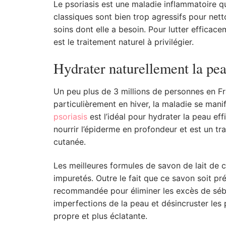
Le psoriasis est une maladie inflammatoire qu
classiques sont bien trop agressifs pour nett
soins dont elle a besoin.
Pour lutter efficace
est le traitement naturel à privilégier.
Hydrater naturellement la peau
Un peu plus de 3 millions de personnes en Fra
particulièrement en hiver, la maladie se mani
psoriasis
est l’idéal pour hydrater la peau eff
nourrir l’épiderme en profondeur et est un tr
cutanée.
Les meilleures formules de savon de lait de c
impuretés. Outre le fait que ce savon soit préc
recommandée pour éliminer les excès de sébu
imperfections de la peau et désincruster les
propre et plus éclatante.