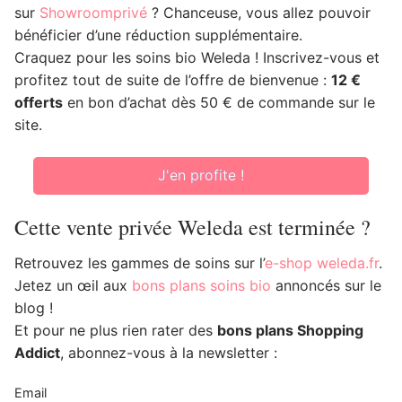
sur
Showroomprivé
? Chanceuse, vous allez pouvoir
bénéficier d’une réduction supplémentaire.
Craquez pour les soins bio Weleda ! Inscrivez-vous et
profitez tout de suite de l’offre de bienvenue :
12 €
offerts
en bon d’achat dès 50 € de commande sur le
site.
J'en profite !
Cette vente privée Weleda est terminée ?
Retrouvez les gammes de soins sur l’
e-shop weleda.fr
.
Jetez un œil aux
bons plans soins bio
annoncés sur le
blog !
Et pour ne plus rien rater des
bons plans Shopping
Addict
, abonnez-vous à la newsletter :
Email