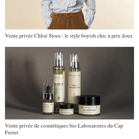
Vente privée Chloé Stora : le style boyish chic à prix doux
Vente privée de cosmétiques bio Laboratoires du Cap
Ferret