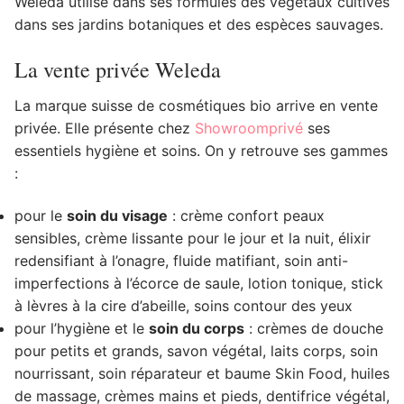
Weleda utilise dans ses formules des végétaux cultivés
dans ses jardins botaniques et des espèces sauvages.
La vente privée Weleda
La marque suisse de cosmétiques bio arrive en vente
privée. Elle présente chez
Showroomprivé
ses
essentiels hygiène et soins. On y retrouve ses gammes
:
pour le
soin du visage
: crème confort peaux
sensibles, crème lissante pour le jour et la nuit, élixir
redensifiant à l’onagre, fluide matifiant, soin anti-
imperfections à l’écorce de saule, lotion tonique, stick
à lèvres à la cire d’abeille, soins contour des yeux
pour l’hygiène et le
soin du corps
: crèmes de douche
pour petits et grands, savon végétal, laits corps, soin
nourrissant, soin réparateur et baume Skin Food, huiles
de massage, crèmes mains et pieds, dentifrice végétal,