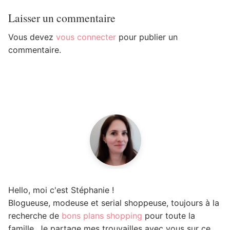
Laisser un commentaire
Vous devez
vous connecter
pour publier un
commentaire.
Hello, moi c'est Stéphanie !
Blogueuse, modeuse et serial shoppeuse, toujours à la
recherche de
bons plans shopping
pour toute la
famille. Je partage mes trouvailles avec vous sur ce