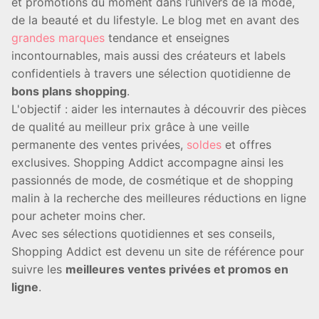
et promotions du moment dans l’univers de la mode,
de la beauté et du lifestyle. Le blog met en avant des
grandes marques
tendance et enseignes
incontournables, mais aussi des créateurs et labels
confidentiels à travers une sélection quotidienne de
bons plans shopping
.
L'objectif : aider les internautes à découvrir des pièces
de qualité au meilleur prix grâce à une veille
permanente des ventes privées,
soldes
et offres
exclusives. Shopping Addict accompagne ainsi les
passionnés de mode, de cosmétique et de shopping
malin à la recherche des meilleures réductions en ligne
pour acheter moins cher.
Avec ses sélections quotidiennes et ses conseils,
Shopping Addict est devenu un site de référence pour
suivre les
meilleures ventes privées et promos en
ligne
.