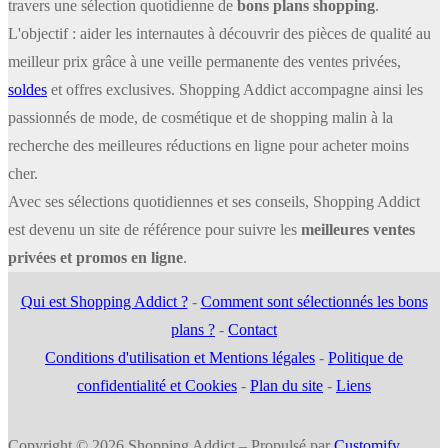
travers une sélection quotidienne de
bons plans shopping
.
L'objectif : aider les internautes à découvrir des pièces de qualité au
meilleur prix grâce à une veille permanente des ventes privées,
soldes
et offres exclusives. Shopping Addict accompagne ainsi les
passionnés de mode, de cosmétique et de shopping malin à la
recherche des meilleures réductions en ligne pour acheter moins
cher.
Avec ses sélections quotidiennes et ses conseils, Shopping Addict
est devenu un site de référence pour suivre les
meilleures ventes
privées et promos en ligne
.
Qui est Shopping Addict ?
-
Comment sont sélectionnés les bons
plans ?
-
Contact
Conditions d'utilisation et Mentions légales
-
Politique de
confidentialité et Cookies
-
Plan du site
-
Liens
Copyright © 2026 Shopping Addict – Propulsé par
Customify
.