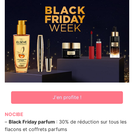
J'en profite !
NOCIBE
–
Black Friday parfum
: 30% de réduction sur tous les
flacons et coffrets parfums