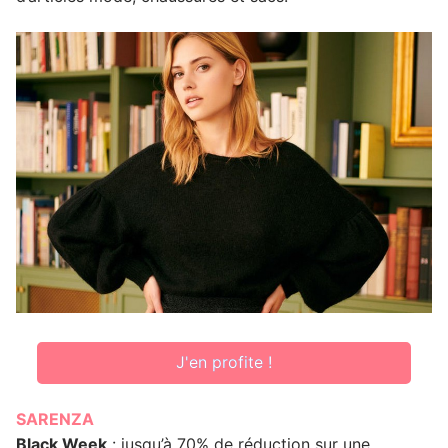
J'en profite !
SARENZA
Black Week
: jusqu’à 70% de réduction sur une