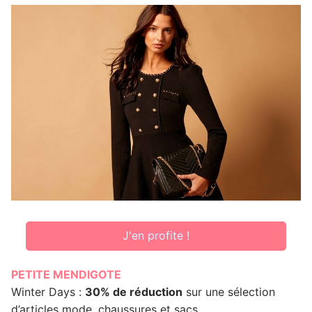
J'en profite !
PETITE MENDIGOTE
Winter Days :
30% de réduction
sur une sélection
d’articles mode, chaussures et sacs.