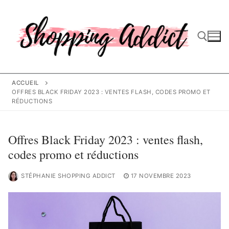
Aller
au
contenu
Rechercher :
ACCUEIL
OFFRES BLACK FRIDAY 2023 : VENTES FLASH, CODES PROMO ET
RÉDUCTIONS
Offres Black Friday 2023 : ventes flash,
codes promo et réductions
STÉPHANIE SHOPPING ADDICT
17 NOVEMBRE 2023