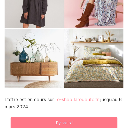
L’offre est en cours sur l’
e-shop laredoute.fr
jusqu’au 6
mars 2024.
J'y vais !