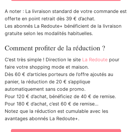
A noter : La livraison standard de votre commande est
offerte en point retrait dès 39 € d’achat.
Les abonnés La Redoute+ bénéficient de la livraison
gratuite selon les modalités habituelles.
Comment profiter de la réduction ?
C’est très simple ! Direction le site
La Redoute
pour
faire votre shopping mode et maison.
Dès 60 € d’articles porteurs de l’offre ajoutés au
panier, la réduction de 20 € s’applique
automatiquement sans code promo.
Pour 120 € d’achat, bénéficiez de 40 € de remise.
Pour 180 € d’achat, c’est 60 € de remise…
Notez que la réduction est cumulable avec les
avantages abonnés La Redoute+.