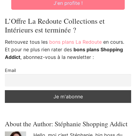
J'en profite !
L’Offre La Redoute Collections et
Intérieurs est terminée ?
Retrouvez tous les
bons plans La Redoute
en cours.
Et pour ne plus rien rater des
bons plans Shopping
Addict
, abonnez-vous à la newsletter :
Email
About the Author:
Stéphanie Shopping Addict
Hello, moi c’est Stéphanie, big boss du