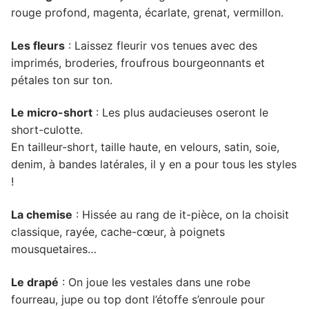
rouge profond, magenta, écarlate, grenat, vermillon.
Les fleurs
: Laissez fleurir vos tenues avec des
imprimés, broderies, froufrous bourgeonnants et
pétales ton sur ton.
Le micro-short
: Les plus audacieuses oseront le
short-culotte.
En tailleur-short, taille haute, en velours, satin, soie,
denim, à bandes latérales, il y en a pour tous les styles
!
La chemise
: Hissée au rang de it-pièce, on la choisit
classique, rayée, cache-cœur, à poignets
mousquetaires…
Le drapé
: On joue les vestales dans une robe
fourreau, jupe ou top dont l’étoffe s’enroule pour