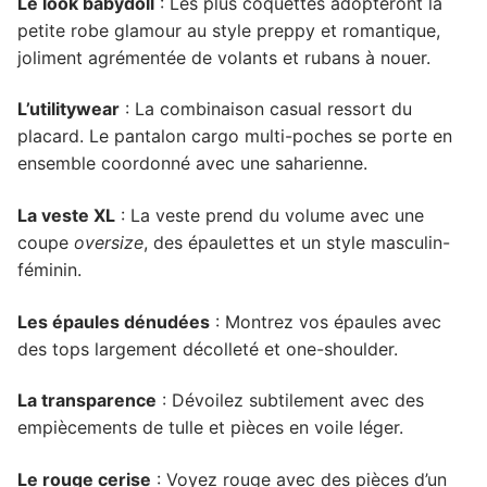
Le look babydoll
: Les plus coquettes adopteront la
petite robe glamour au style preppy et romantique,
joliment agrémentée de volants et rubans à nouer.
L’utilitywear
: La combinaison casual ressort du
placard. Le pantalon cargo multi-poches se porte en
ensemble coordonné avec une saharienne.
La veste XL
: La veste prend du volume avec une
coupe
oversize
, des épaulettes et un style masculin-
féminin.
Les épaules dénudées
: Montrez vos épaules avec
des tops largement décolleté et one-shoulder.
La transparence
: Dévoilez subtilement avec des
empiècements de tulle et pièces en voile léger.
Le rouge cerise
: Voyez rouge avec des pièces d’un