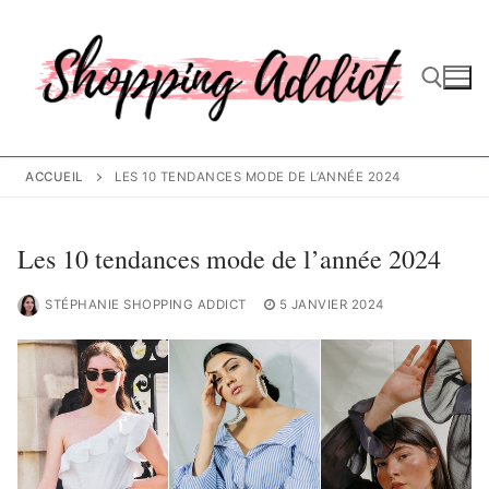
Aller
au
contenu
Rechercher :
ACCUEIL
LES 10 TENDANCES MODE DE L’ANNÉE 2024
Les 10 tendances mode de l’année 2024
STÉPHANIE SHOPPING ADDICT
5 JANVIER 2024