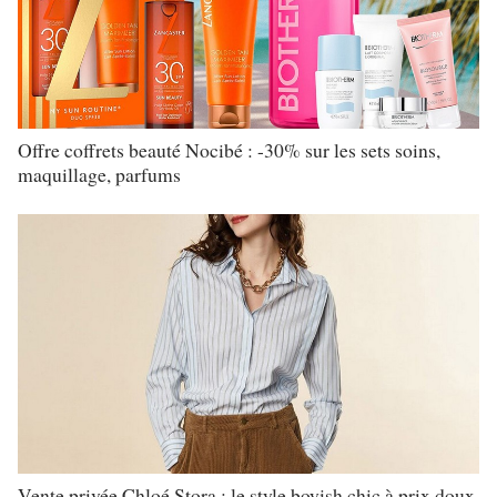
Offre coffrets beauté Nocibé : -30% sur les sets soins,
maquillage, parfums
Vente privée Chloé Stora : le style boyish chic à prix doux