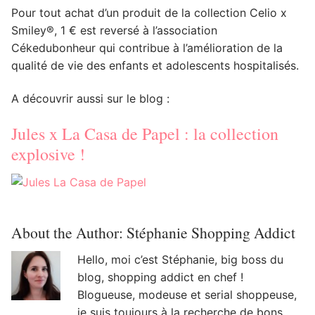
Pour tout achat d’un produit de la collection Celio x
Smiley®, 1 € est reversé à l’association
Cékedubonheur qui contribue à l’amélioration de la
qualité de vie des enfants et adolescents hospitalisés.
A découvrir aussi sur le blog :
Jules x La Casa de Papel : la collection
explosive !
About the Author:
Stéphanie Shopping Addict
Hello, moi c’est Stéphanie, big boss du
blog, shopping addict en chef !
Blogueuse, modeuse et serial shoppeuse,
je suis toujours à la recherche de bons