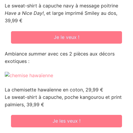
Le sweat-shirt à capuche navy à message poitrine
Have a Nice Day!
, et large imprimé Smiley au dos,
39,99 €
Je le veux !
Ambiance
summer
avec ces 2 pièces aux décors
exotiques :
La chemisette hawaïenne en coton, 29,99 €
Le sweat-shirt à capuche, poche kangourou et print
palmiers, 39,99 €
Je les veux !