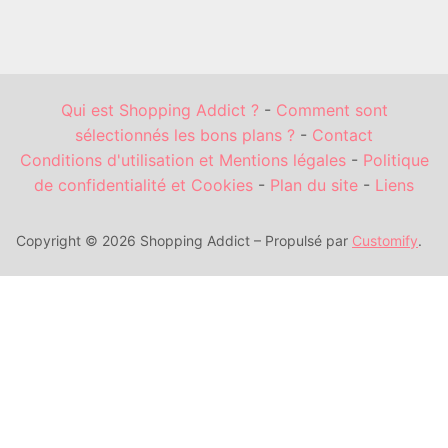
Qui est Shopping Addict ?
-
Comment sont
sélectionnés les bons plans ?
-
Contact
Conditions d'utilisation et Mentions légales
-
Politique
de confidentialité et Cookies
-
Plan du site
-
Liens
Copyright © 2026 Shopping Addict – Propulsé par
Customify
.