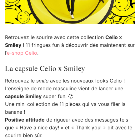
Retrouvez le sourire avec cette collection
Celio x
Smiley
! 11 fringues fun à découvrir dès maintenant sur
l’
e-shop Celio
.
La capsule Celio x Smiley
Retrouvez le
smile
avec les nouveaux looks Celio !
L’enseigne de mode masculine vient de lancer une
capsule Smiley
super fun. 🙂
Une mini collection de 11 pièces qui va vous filer la
banane !
Positive attitude
de rigueur avec des messages tels
que « Have a nice day! » et « Thank you! » dit avec le
sourire bien sûr.