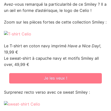
Avez-vous remarqué la particularité de ce Smiley ? Il a
un œil en forme d’astérisque, le logo de Celio !
Zoom sur les pièces fortes de cette collection Smiley :
Le T-shirt en coton navy imprimé
Have a Nice Day!
,
19,99 €
Le sweat-shirt à capuche navy et motifs Smiley all
over, 49,99 €
Je les veux !
Surprenez recto verso avec ce sweat Smiley :