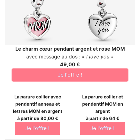
Le charm cœur pendant argent et rose MOM
avec message au dos :
« I love you »
49,00 €
Je l'offre !
La parure collier avec
La parure collier et
pendentif anneau et
pendentif MOM en
lettres MOM en argent
argent
à partir de 80,00 €
à partir de 64 €
Je l'offre !
Je l'offre !