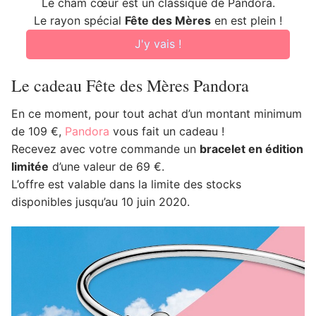
Le cham cœur est un classique de Pandora.
Le rayon spécial
Fête des Mères
en est plein !
J'y vais !
Le cadeau Fête des Mères Pandora
En ce moment, pour tout achat d’un montant minimum
de 109 €,
Pandora
vous fait un cadeau !
Recevez avec votre commande un
bracelet en édition
limitée
d’une valeur de 69 €.
L’offre est valable dans la limite des stocks
disponibles jusqu’au 10 juin 2020.