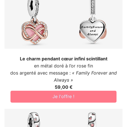
Le charm pendant cœur infini scintillant
en métal doré à l’or rose fin
dos argenté avec message :
« Family Forever and
Always »
59,00 €
Je l'offre !