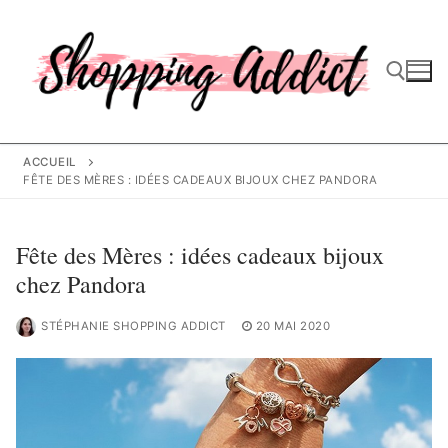
Aller
au
contenu
Rechercher :
ACCUEIL
FÊTE DES MÈRES : IDÉES CADEAUX BIJOUX CHEZ PANDORA
Fête des Mères : idées cadeaux bijoux
chez Pandora
STÉPHANIE SHOPPING ADDICT
20 MAI 2020