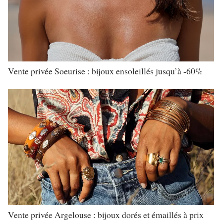
Vente privée Soeurise : bijoux ensoleillés jusqu’à -60%
Vente privée Argelouse : bijoux dorés et émaillés à prix