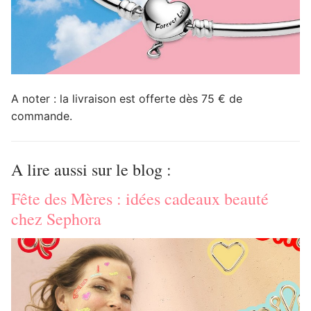
A noter : la livraison est offerte dès 75 € de
commande.
A lire aussi sur le blog :
Fête des Mères : idées cadeaux beauté
chez Sephora