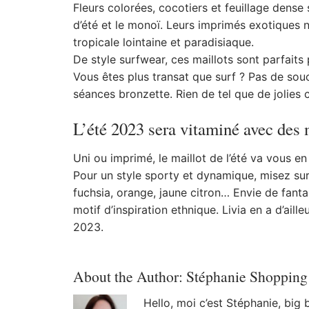
Fleurs colorées, cocotiers et feuillage dense 
d’été et le monoï. Leurs imprimés exotiques
tropicale lointaine et paradisiaque.
De style surfwear, ces maillots sont parfait
Vous êtes plus transat que surf ? Pas de souc
séances bronzette. Rien de tel que de jolies 
L’été 2023 sera vitaminé avec des 
Uni ou imprimé, le maillot de l’été va vous en 
Pour un style sporty et dynamique, misez sur 
fuchsia, orange, jaune citron… Envie de fant
motif d’inspiration ethnique. Livia en a d’aille
2023.
About the Author:
Stéphanie Shopping
Hello, moi c’est Stéphanie, big