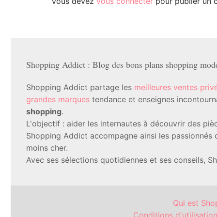
Vous devez
vous connecter
pour publier un 
Shopping Addict : Blog des bons plans shopping mode 
Shopping Addict partage les
meilleures ventes priv
grandes marques
tendance et enseignes incontournab
shopping
.
L'objectif : aider les internautes à découvrir des p
Shopping Addict accompagne ainsi les passionnés d
moins cher.
Avec ses sélections quotidiennes et ses conseils, S
Qui est Sho
Conditions d'utilisatio