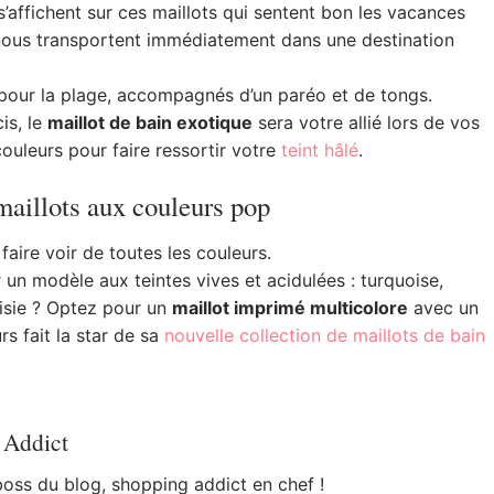
s’affichent sur ces maillots qui sentent bon les vacances
 nous transportent immédiatement dans une destination
s pour la plage, accompagnés d’un paréo et de tongs.
is, le
maillot de bain exotique
sera votre allié lors de vos
couleurs pour faire ressortir votre
teint hâlé
.
maillots aux couleurs pop
faire voir de toutes les couleurs.
un modèle aux teintes vives et acidulées : turquoise,
aisie ? Optez pour un
maillot imprimé multicolore
avec un
urs fait la star de sa
nouvelle collection de maillots de bain
 Addict
 boss du blog, shopping addict en chef !