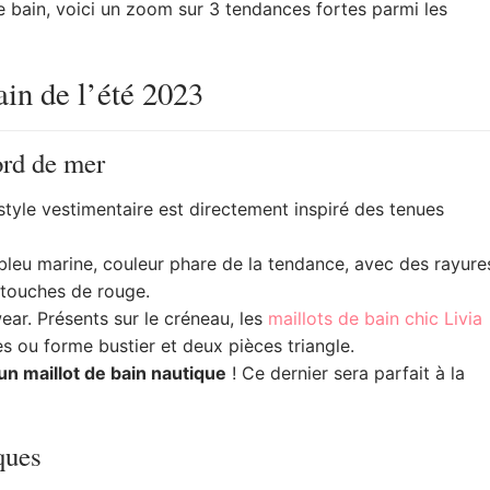
e bain, voici un zoom sur 3 tendances fortes parmi les
ain de l’été 2023
rd de mer
style vestimentaire est directement inspiré des tenues
bleu marine, couleur phare de la tendance, avec des rayure
s touches de rouge.
ear. Présents sur le créneau, les
maillots de bain chic Livia
s ou forme bustier et deux pièces triangle.
un maillot de bain nautique
! Ce dernier sera parfait à la
ques