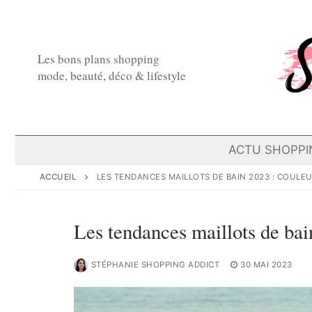
Aller
au
contenu
Les bons plans shopping
mode, beauté, déco & lifestyle
ACTU SHOPPI
ACCUEIL
LES TENDANCES MAILLOTS DE BAIN 2023 : COULEU
Les tendances maillots de bai
STÉPHANIE SHOPPING ADDICT
30 MAI 2023