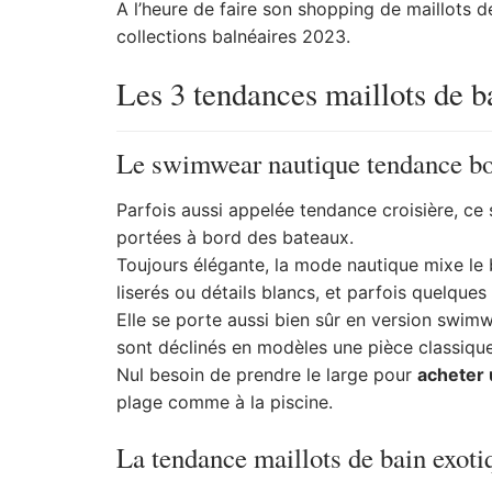
A l’heure de faire son shopping de maillots d
collections balnéaires 2023.
Les 3 tendances maillots de b
Le swimwear nautique tendance bo
Parfois aussi appelée tendance croisière, ce 
portées à bord des bateaux.
Toujours élégante, la mode nautique mixe le 
liserés ou détails blancs, et parfois quelque
Elle se porte aussi bien sûr en version swimw
sont déclinés en modèles une pièce classique
Nul besoin de prendre le large pour
acheter 
plage comme à la piscine.
La tendance maillots de bain exoti