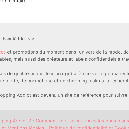
commentaire.
beauté lifestyle
ées
et promotions du moment dans l’univers de la mode, de l
les, mais aussi des créateurs et labels confidentiels à tr
ièces de qualité au meilleur prix grâce à une veille permanen
e mode, de cosmétique et de shopping malin à la recherche
hopping Addict est devenu un site de référence pour suivre
pping Addict ?
-
Comment sont sélectionnés les bons plans
n et Mentions légales
-
Politique de confidentialité et Cooki