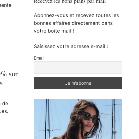
Recevez les bons plans par mail
sente
Abonnez-vous et recevez toutes les
bonnes affaires directement dans
votre boite mail !
Saisissez votre adresse e-mail :
Email
0% sur
s
n de
ues.