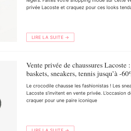
légers. Faites votre shopping mode sur cette v
privée Lacoste et craquez pour ces looks ten
LIRE LA SUITE →
Vente privée de chaussures Lacoste :
baskets, sneakers, tennis jusqu’à -6
Le crocodile chausse les fashionistas ! Les sne
Lacoste s’invitent en vente privée. L’occasion d
craquer pour une paire iconique
LIRE LA SUITE →