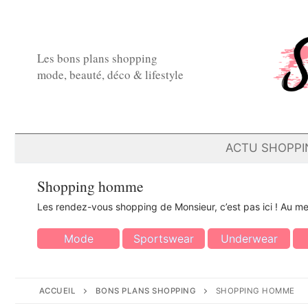
Aller
au
contenu
Les bons plans shopping
mode, beauté, déco & lifestyle
ACTU SHOPPI
Shopping homme
Les rendez-vous shopping de Monsieur, c’est pas ici ! Au 
Mode
Sportswear
Underwear
ACCUEIL
BONS PLANS SHOPPING
SHOPPING HOMME