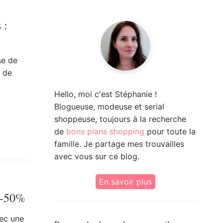
 :
se de
e de
Hello, moi c'est Stéphanie !
Blogueuse, modeuse et serial
shoppeuse, toujours à la recherche
de
bons plans shopping
pour toute la
famille. Je partage mes trouvailles
avec vous sur ce blog.
En savoir plus
 -50%
vec une