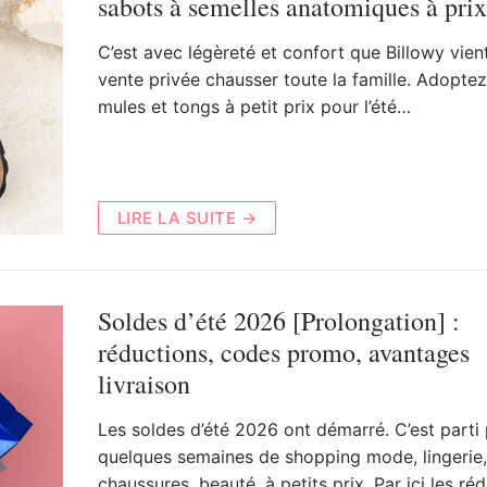
sabots à semelles anatomiques à prix
C’est avec légèreté et confort que Billowy vien
vente privée chausser toute la famille. Adoptez
mules et tongs à petit prix pour l’été…
LIRE LA SUITE →
Soldes d’été 2026 [Prolongation] :
réductions, codes promo, avantages
livraison
Les soldes d’été 2026 ont démarré. C’est parti
quelques semaines de shopping mode, lingerie,
chaussures, beauté, à petits prix. Par ici les ré