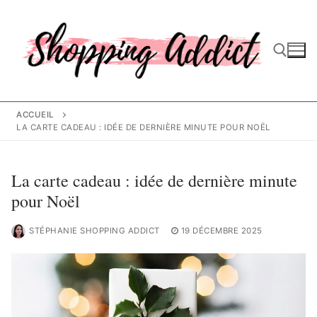
Aller
au
contenu
Rechercher :
ACCUEIL
LA CARTE CADEAU : IDÉE DE DERNIÈRE MINUTE POUR NOËL
La carte cadeau : idée de dernière minute
pour Noël
STÉPHANIE SHOPPING ADDICT
19 DÉCEMBRE 2025