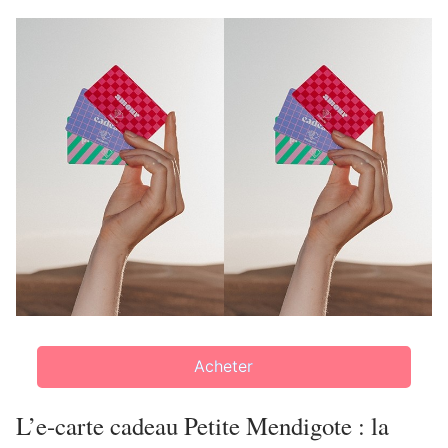
Acheter
L’e-carte cadeau Petite Mendigote : la