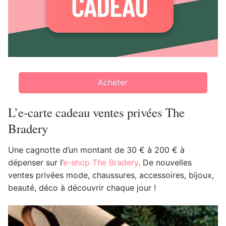
Acheter
L’e-carte cadeau ventes privées The
Bradery
Une cagnotte d’un montant de 30 € à 200 € à
dépenser sur l’
e-shop The Bradery
. De nouvelles
ventes privées mode, chaussures, accessoires, bijoux,
beauté, déco à découvrir chaque jour !