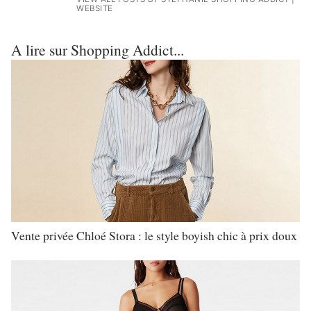
WEBSITE
A lire sur Shopping Addict...
Vente privée Chloé Stora : le style boyish chic à prix doux