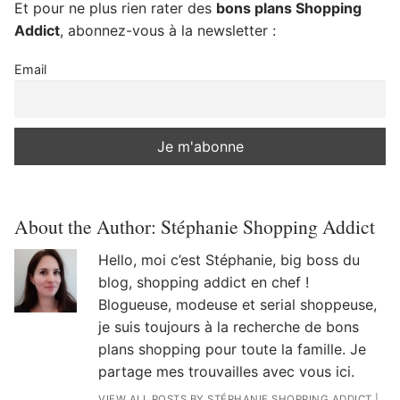
Et pour ne plus rien rater des
bons plans Shopping
Addict
, abonnez-vous à la newsletter :
Email
About the Author:
Stéphanie Shopping Addict
Hello, moi c’est Stéphanie, big boss du
blog, shopping addict en chef !
Blogueuse, modeuse et serial shoppeuse,
je suis toujours à la recherche de bons
plans shopping pour toute la famille. Je
partage mes trouvailles avec vous ici.
VIEW ALL POSTS BY STÉPHANIE SHOPPING ADDICT
|