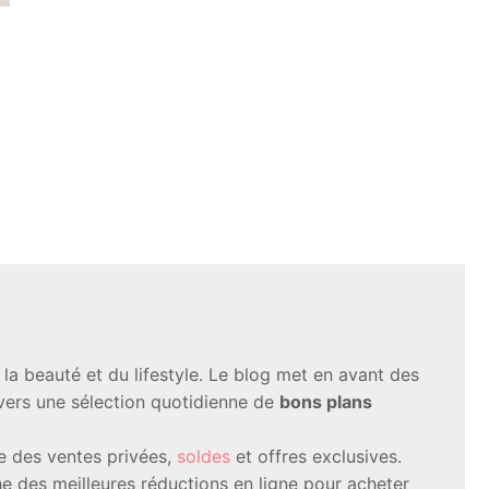
a beauté et du lifestyle. Le blog met en avant des
avers une sélection quotidienne de
bons plans
te des ventes privées,
soldes
et offres exclusives.
 des meilleures réductions en ligne pour acheter