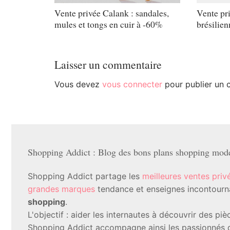
Vente privée Calank : sandales,
Vente pr
mules et tongs en cuir à -60%
brésilien
Laisser un commentaire
Vous devez
vous connecter
pour publier un 
Shopping Addict : Blog des bons plans shopping mode 
Shopping Addict partage les
meilleures ventes priv
grandes marques
tendance et enseignes incontournab
shopping
.
L'objectif : aider les internautes à découvrir des p
Shopping Addict accompagne ainsi les passionnés d