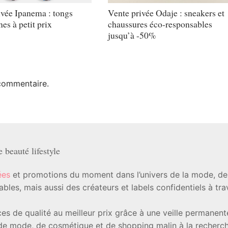
ivée Ipanema : tongs
Vente privée Odaje : sneakers et
nes à petit prix
chaussures éco-responsables
jusqu’à -50%
commentaire.
beauté lifestyle
ées
et promotions du moment dans l’univers de la mode, de l
les, mais aussi des créateurs et labels confidentiels à tr
ièces de qualité au meilleur prix grâce à une veille permanen
e mode, de cosmétique et de shopping malin à la recherche