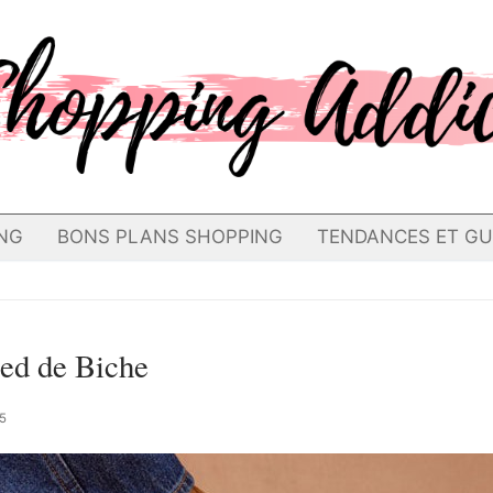
NG
BONS PLANS SHOPPING
TENDANCES ET GU
ied de Biche
5