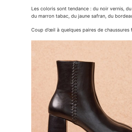
Les coloris sont tendance : du noir vernis, du
du marron tabac, du jaune safran, du bordea
Coup d’œil à quelques paires de chaussures f