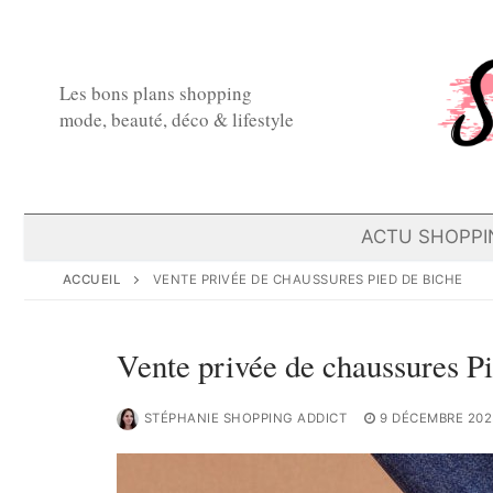
Aller
au
contenu
Les bons plans shopping
mode, beauté, déco & lifestyle
ACTU SHOPPI
ACCUEIL
VENTE PRIVÉE DE CHAUSSURES PIED DE BICHE
Vente privée de chaussures P
STÉPHANIE SHOPPING ADDICT
9 DÉCEMBRE 202