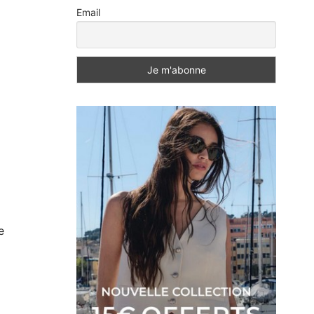
Email
e