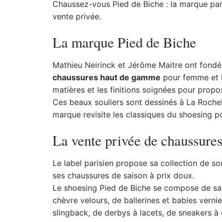
Chaussez-vous Pied de Biche : la marque par
vente privée.
La marque Pied de Biche
Mathieu Neirinck et Jérôme Maitre ont fondé 
chaussures haut de gamme
pour femme et h
matières et les finitions soignées pour prop
Ces beaux souliers sont dessinés à La Rochelle
marque revisite les classiques du shoesing po
La vente privée de chaussure
Le label parisien propose sa collection de so
ses chaussures de saison à prix doux.
Le shoesing Pied de Biche se compose de sand
chèvre velours, de ballerines et babies vernie
slingback, de derbys à lacets, de sneakers 