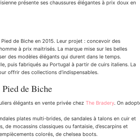
isienne présente ses chaussures élégantes à prix doux en
Pied de Biche en 2015. Leur projet : concevoir des
omme à prix maitrisés. La marque mise sur les belles
oser des modèles élégants qui durent dans le temps.
, puis fabriqués au Portugal à partir de cuirs italiens. La
ur offrir des collections d’indispensables.
s Pied de Biche
uliers élégants en vente privée chez
The Bradery
. On adopt
ales plates multi-brides, de sandales à talons en cuir et
s, de mocassins classiques ou fantaisie, d’escarpins et
à empiècements colorés, de chelsea boots.