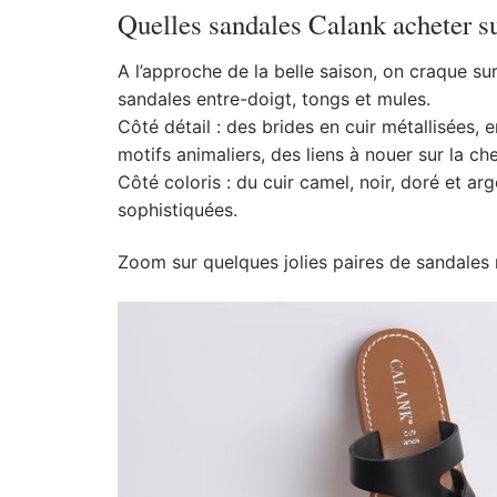
Quelles sandales Calank acheter su
A l’approche de la belle saison, on craque sur
sandales entre-doigt, tongs et mules.
Côté détail : des brides en cuir métallisées, 
motifs animaliers, des liens à nouer sur la c
Côté coloris : du cuir camel, noir, doré et ar
sophistiquées.
Zoom sur quelques jolies paires de sandales r