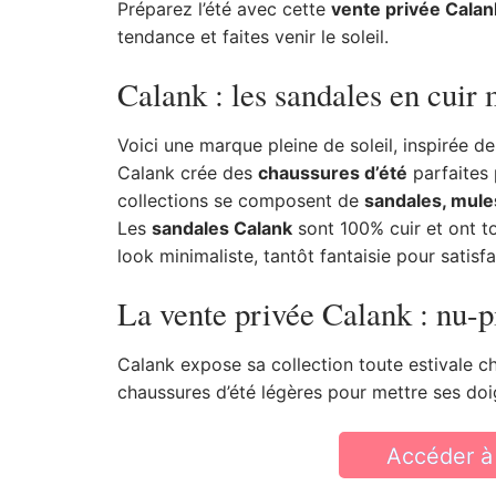
Préparez l’été avec cette
vente privée Calan
tendance et faites venir le soleil.
Calank : les sandales en cuir 
Voici une marque pleine de soleil, inspirée 
Calank crée des
chaussures d’été
parfaites 
collections se composent de
sandales, mules
Les
sandales Calank
sont 100% cuir et ont to
look minimaliste, tantôt fantaisie pour satisfa
La vente privée Calank : nu-p
Calank expose sa collection toute estivale 
chaussures d’été légères pour mettre ses doigt
Accéder à 