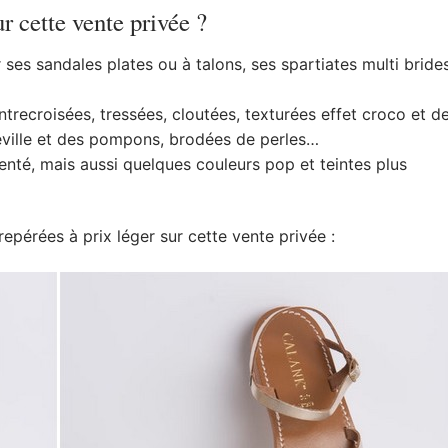
r cette vente privée ?
 ses sandales plates ou à talons, ses spartiates multi brides
entrecroisées, tressées, cloutées, texturées effet croco et d
heville et des pompons, brodées de perles…
genté, mais aussi quelques couleurs pop et teintes plus
epérées à prix léger sur cette vente privée :