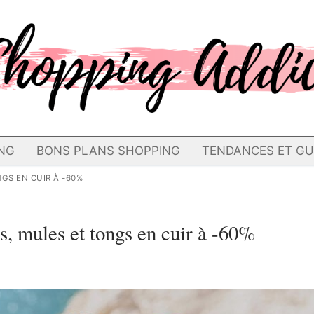
NG
BONS PLANS SHOPPING
TENDANCES ET GU
GS EN CUIR À -60%
s, mules et tongs en cuir à -60%