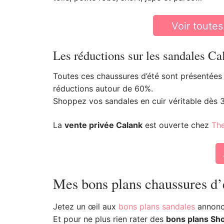
Voir toutes
Les réductions sur les sandales Ca
Toutes ces chaussures d’été sont présentées 
réductions autour de 60%.
Shoppez vos sandales en cuir véritable dès 
La
vente privée Calank
est ouverte chez
The
Mes bons plans chaussures d’
Jetez un œil aux
bons plans sandales
annoncé
Et pour ne plus rien rater des
bons plans Sh