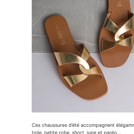
Ces chaussures d’été accompagnent élégammen
toile, petite robe, short, jupe et paréo…