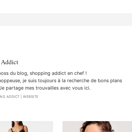
 Addict
 boss du blog, shopping addict en chef !
oppeuse, je suis toujours à la recherche de bons plans
Je partage mes trouvailles avec vous ici.
ING ADDICT
|
WEBSITE