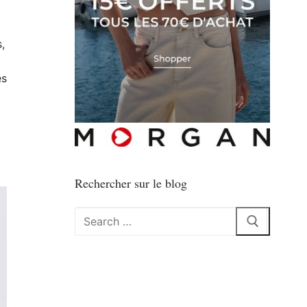
,
es
Rechercher sur le blog
Rechercher
: