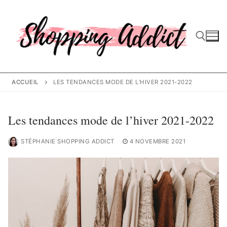
Aller
au
contenu
Rechercher :
ACCUEIL
LES TENDANCES MODE DE L’HIVER 2021-2022
Les tendances mode de l’hiver 2021-2022
STÉPHANIE SHOPPING ADDICT
4 NOVEMBRE 2021