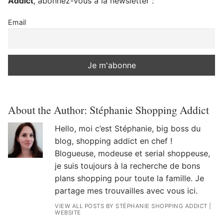
Addict
, abonnez-vous à la newsletter :
Email
About the Author:
Stéphanie Shopping Addict
Hello, moi c’est Stéphanie, big boss du
blog, shopping addict en chef !
Blogueuse, modeuse et serial shoppeuse,
je suis toujours à la recherche de bons
plans shopping pour toute la famille. Je
partage mes trouvailles avec vous ici.
VIEW ALL POSTS BY STÉPHANIE SHOPPING ADDICT
|
WEBSITE