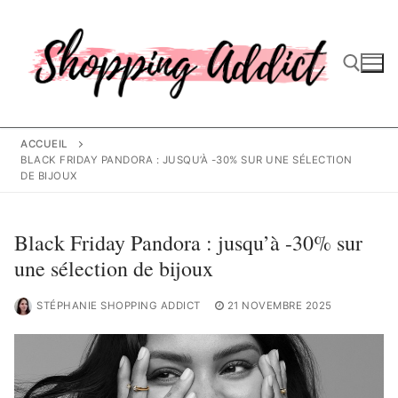
Aller
au
contenu
Rechercher :
ACCUEIL
BLACK FRIDAY PANDORA : JUSQU’À -30% SUR UNE SÉLECTION
DE BIJOUX
Black Friday Pandora : jusqu’à -30% sur
une sélection de bijoux
STÉPHANIE SHOPPING ADDICT
21 NOVEMBRE 2025