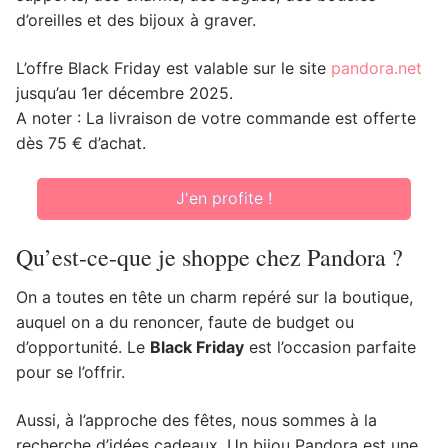
d’oreilles et des bijoux à graver.
L’offre Black Friday est valable sur le site
pandora.net
jusqu’au 1er décembre 2025.
A noter : La livraison de votre commande est offerte
dès 75 € d’achat.
J'en profite !
Qu’est-ce-que je shoppe chez Pandora ?
On a toutes en tête un charm repéré sur la boutique,
auquel on a du renoncer, faute de budget ou
d’opportunité. Le
Black Friday
est l’occasion parfaite
pour se l’offrir.
Aussi, à l’approche des fêtes, nous sommes à la
recherche d’idées cadeaux. Un bijou Pandora est une