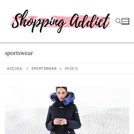
Aller
au
contenu
Rechercher :
sportswear
ACCUEIL
SPORTSWEAR
PAGE 6