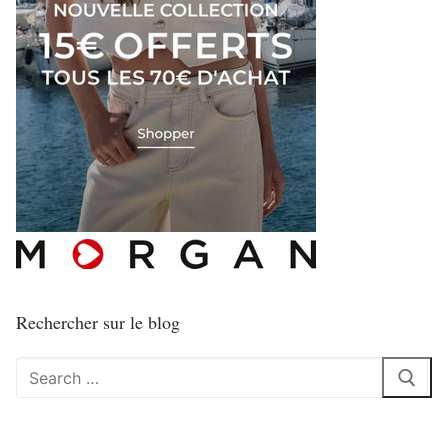
Rechercher sur le blog
Rechercher
: