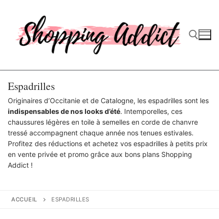
Aller
au
contenu
Rechercher :
Espadrilles
Originaires d’Occitanie et de Catalogne, les espadrilles sont les
indispensables de nos looks d’été
. Intemporelles, ces
chaussures légères en toile à semelles en corde de chanvre
tressé accompagnent chaque année nos tenues estivales.
Profitez des réductions et achetez vos espadrilles à petits prix
en vente privée et promo grâce aux bons plans Shopping
Addict !
ACCUEIL
ESPADRILLES