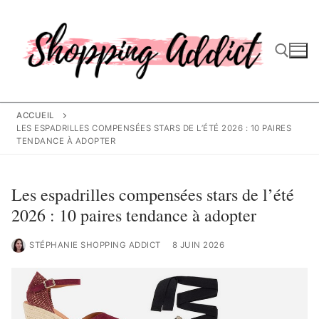
Aller
au
contenu
Rechercher :
ACCUEIL
LES ESPADRILLES COMPENSÉES STARS DE L’ÉTÉ 2026 : 10 PAIRES
TENDANCE À ADOPTER
Les espadrilles compensées stars de l’été
2026 : 10 paires tendance à adopter
STÉPHANIE SHOPPING ADDICT
8 JUIN 2026