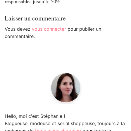
responsables jusqu’à -50%
Laisser un commentaire
Vous devez
vous connecter
pour publier un
commentaire.
Hello, moi c'est Stéphanie !
Blogueuse, modeuse et serial shoppeuse, toujours à la
recherche de
bons plans shopping
pour toute la