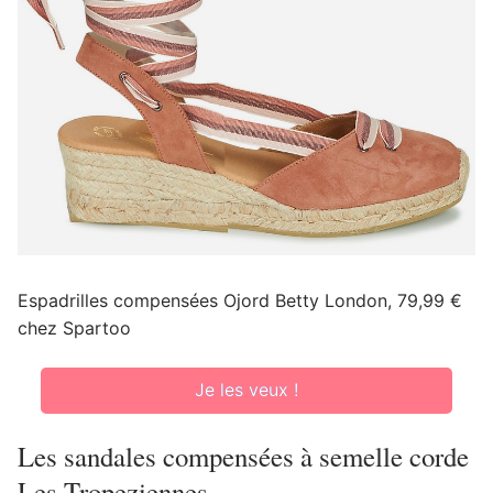
Espadrilles compensées Ojord Betty London, 79,99 €
chez Spartoo
Je les veux !
Les sandales compensées à semelle corde
Les Tropeziennes