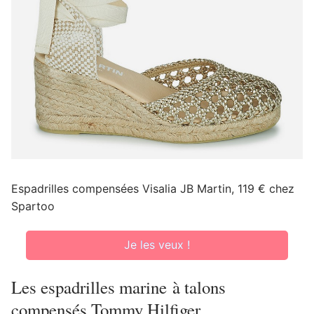
Espadrilles compensées Visalia JB Martin, 119 € chez
Spartoo
Je les veux !
Les espadrilles marine à talons
compensés Tommy Hilfiger