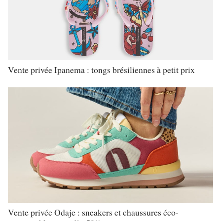
Vente privée Ipanema : tongs brésiliennes à petit prix
Vente privée Odaje : sneakers et chaussures éco-