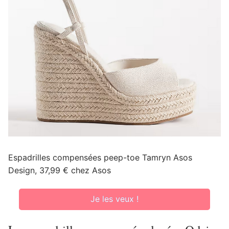
Espadrilles compensées peep-toe Tamryn Asos
Design, 37,99 € chez Asos
Je les veux !