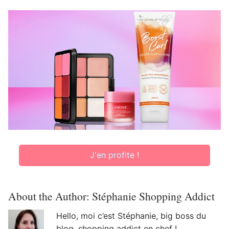
J'en profite !
About the Author:
Stéphanie Shopping Addict
Hello, moi c’est Stéphanie, big boss du
blog, shopping addict en chef !