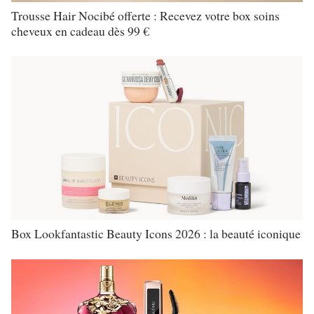
Trousse Hair Nocibé offerte : Recevez votre box soins
cheveux en cadeau dès 99 €
Box Lookfantastic Beauty Icons 2026 : la beauté iconique