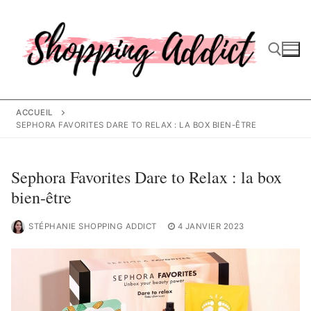
Aller
au
contenu
Rechercher :
ACCUEIL
SEPHORA FAVORITES DARE TO RELAX : LA BOX BIEN-ÊTRE
Sephora Favorites Dare to Relax : la box
bien-être
STÉPHANIE SHOPPING ADDICT
4 JANVIER 2023