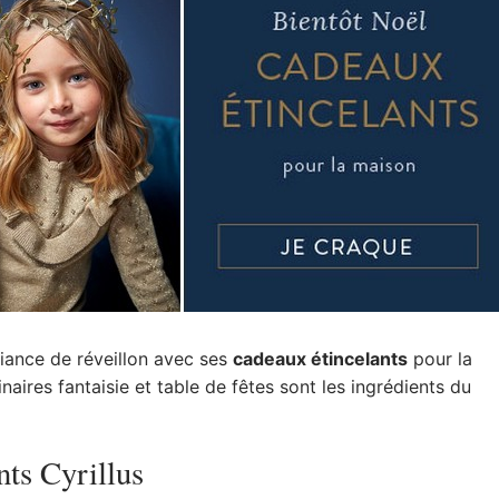
ance de réveillon avec ses
cadeaux étincelants
pour la
aires fantaisie et table de fêtes sont les ingrédients du
nts Cyrillus