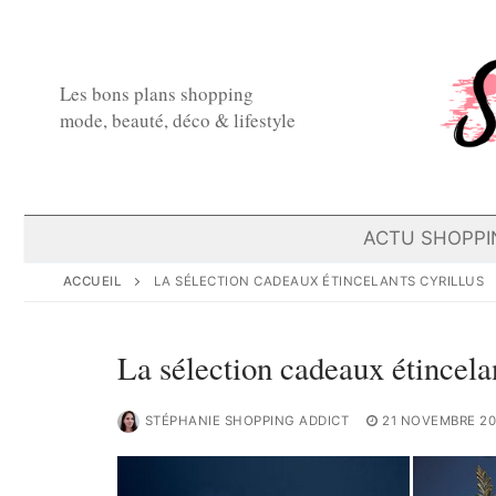
Aller
au
contenu
Les bons plans shopping
mode, beauté, déco & lifestyle
ACTU SHOPPI
ACCUEIL
LA SÉLECTION CADEAUX ÉTINCELANTS CYRILLUS
La sélection cadeaux étincela
STÉPHANIE SHOPPING ADDICT
21 NOVEMBRE 20