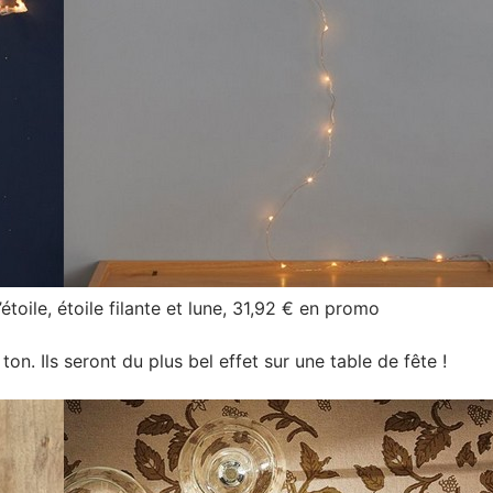
toile, étoile filante et lune, 31,92 € en promo
on. Ils seront du plus bel effet sur une table de fête !