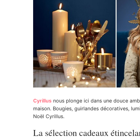
Cyrillus
nous plonge ici dans une douce ambi
maison. Bougies, guirlandes décoratives, lumin
Noël Cyrillus.
La sélection cadeaux étincela