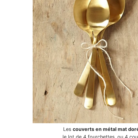
Les
couverts en métal mat dor
le lot de 4 fourchettes, ou 4 c