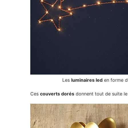
Les
luminaires led
en forme d’é
Ces
couverts dorés
donnent tout de suite le t