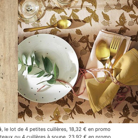
é
, le lot de 4 petites cuillères, 18,32 € en promo
outeaux ou 4 cuillères à soupe, 23,92 € en promo