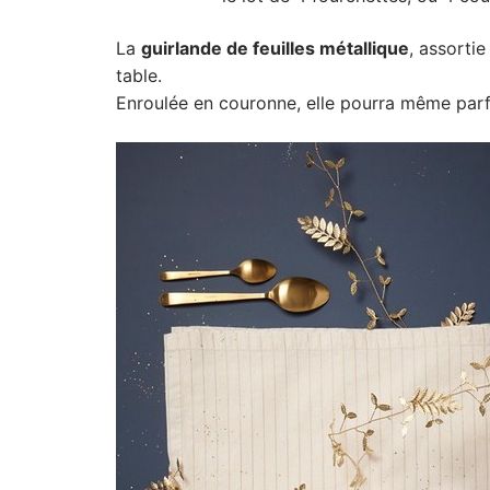
La
guirlande de feuilles métallique
, assorti
table.
Enroulée en couronne, elle pourra même parfa