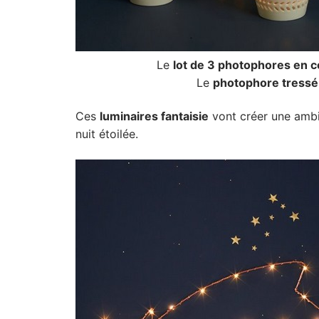
Le
lot de 3 photophores en 
Le
photophore tressé
Ces
luminaires fantaisie
vont créer une ambia
nuit étoilée.