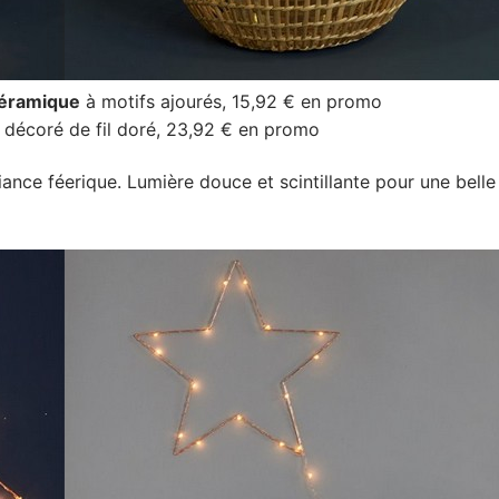
céramique
à motifs ajourés, 15,92 € en promo
décoré de fil doré, 23,92 € en promo
nce féerique. Lumière douce et scintillante pour une belle