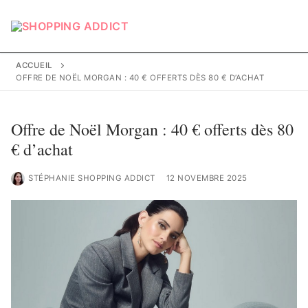
Aller
au
contenu
ACCUEIL
OFFRE DE NOËL MORGAN : 40 € OFFERTS DÈS 80 € D’ACHAT
Offre de Noël Morgan : 40 € offerts dès 80
€ d’achat
STÉPHANIE SHOPPING ADDICT
12 NOVEMBRE 2025