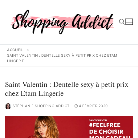
Aller
au
contenu
Rechercher :
ACCUEIL
SAINT VALENTIN : DENTELLE SEXY À PETIT PRIX CHEZ ETAM
LINGERIE
Saint Valentin : Dentelle sexy à petit prix
chez Etam Lingerie
STÉPHANIE SHOPPING ADDICT
4 FÉVRIER 2020