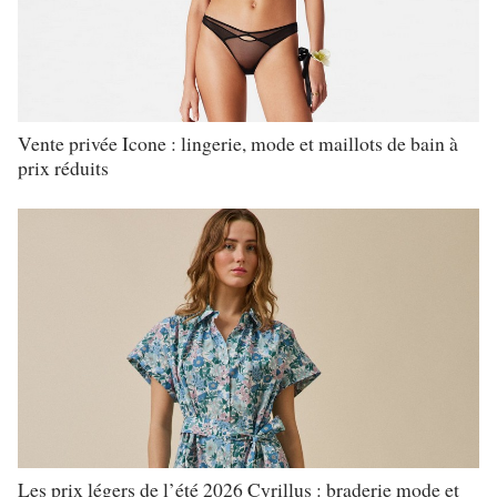
Vente privée Icone : lingerie, mode et maillots de bain à
prix réduits
Les prix légers de l’été 2026 Cyrillus : braderie mode et