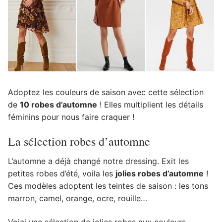
Adoptez les couleurs de saison avec cette sélection
de
10 robes d’automne
! Elles multiplient les détails
féminins pour nous faire craquer !
La sélection robes d’automne
L’automne a déjà changé notre dressing. Exit les
petites robes d’été, voila les
jolies robes d’automne
!
Ces modèles adoptent les teintes de saison : les tons
marron, camel, orange, ocre, rouille…
Voici une sélection de jolies robes aux couleurs