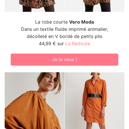
La robe courte
Vero Moda
Dans un textile fluide imprimé animalier,
décolleté en V bordé de petits plis
44,99 € sur
La Redoute
Je la veux !