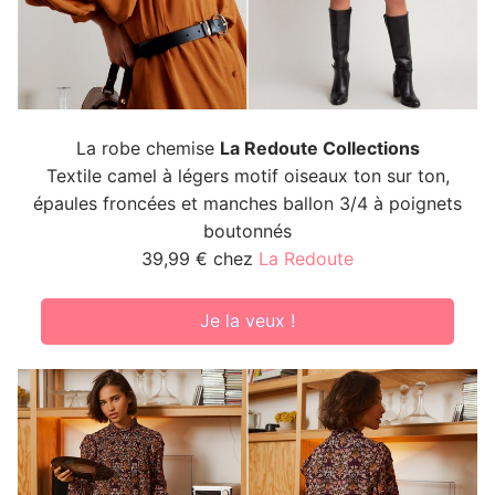
La robe chemise
La Redoute Collections
Textile camel à légers motif oiseaux ton sur ton,
épaules froncées et manches ballon 3/4 à poignets
boutonnés
39,99 € chez
La Redoute
Je la veux !