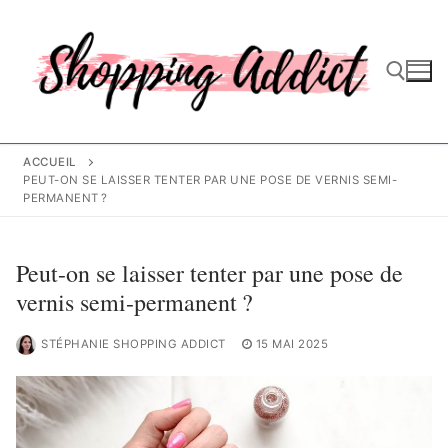
Aller
au
contenu
Rechercher :
ACCUEIL
PEUT-ON SE LAISSER TENTER PAR UNE POSE DE VERNIS SEMI-
PERMANENT ?
Peut-on se laisser tenter par une pose de
vernis semi-permanent ?
STÉPHANIE SHOPPING ADDICT
15 MAI 2025