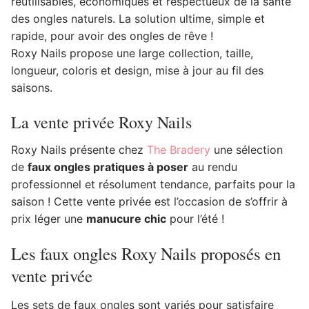
réutilisables, économiques et respectueux de la santé
des ongles naturels. La solution ultime, simple et
rapide, pour avoir des ongles de rêve !
Roxy Nails propose une large collection, taille,
longueur, coloris et design, mise à jour au fil des
saisons.
La vente privée Roxy Nails
Roxy Nails présente chez
The Bradery
une sélection
de
faux ongles pratiques à poser
au rendu
professionnel et résolument tendance, parfaits pour la
saison ! Cette vente privée est l’occasion de s’offrir à
prix léger une
manucure chic
pour l’été !
Les faux ongles Roxy Nails proposés en
vente privée
Les sets de faux ongles sont variés pour satisfaire