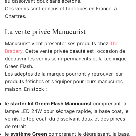
au dissolvant doux sans acétone.
Ces vernis sont conçus et fabriqués en France, à
Chartres.
La vente privée Manucurist
Manucurist vient présenter ses produits chez
The
Bradery
. Cette vente privée beauté est l’occasion de
découvrir les vernis semi-permanents et la technique
Green Flash.
Les adeptes de la marque pourront y retrouver leur
produits fétiches et s’équiper pour leurs manucures
maison. En stock :
le
starter kit Green Flash Manucurist
comprenant la
lampe LED 24W pour séchage rapide, la base coat, le
vernis, le top coat, du dissolvant doux et des pinces
de retrait
le
système Green
comprenant le dégraissant, la base,