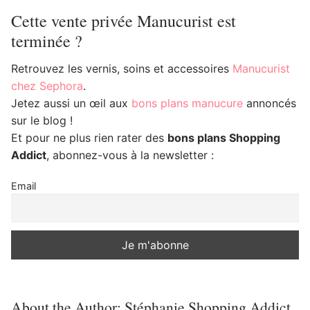
Cette vente privée Manucurist est
terminée ?
Retrouvez les vernis, soins et accessoires
Manucurist
chez Sephora
.
Jetez aussi un œil aux
bons plans manucure
annoncés
sur le blog !
Et pour ne plus rien rater des
bons plans Shopping
Addict
, abonnez-vous à la newsletter :
Email
About the Author:
Stéphanie Shopping Addict