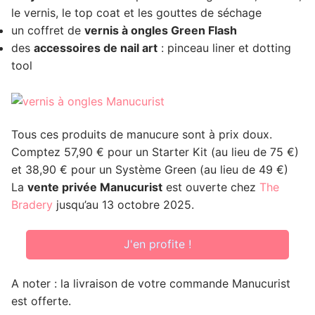
le vernis, le top coat et les gouttes de séchage
un coffret de
vernis à ongles Green Flash
des
accessoires de nail art
: pinceau liner et dotting
tool
Tous ces produits de manucure sont à prix doux.
Comptez 57,90 € pour un Starter Kit (au lieu de 75 €)
et 38,90 € pour un Système Green (au lieu de 49 €)
La
vente privée Manucurist
est ouverte chez
The
Bradery
jusqu’au 13 octobre 2025.
J'en profite !
A noter : la livraison de votre commande Manucurist
est offerte.