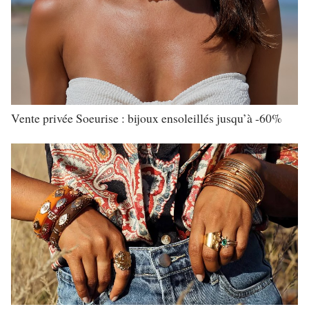
Vente privée Soeurise : bijoux ensoleillés jusqu’à -60%