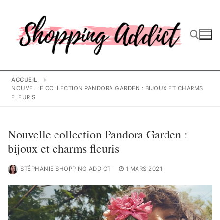
Aller
au
contenu
Rechercher :
ACCUEIL
NOUVELLE COLLECTION PANDORA GARDEN : BIJOUX ET CHARMS
FLEURIS
Nouvelle collection Pandora Garden :
bijoux et charms fleuris
STÉPHANIE SHOPPING ADDICT
1 MARS 2021