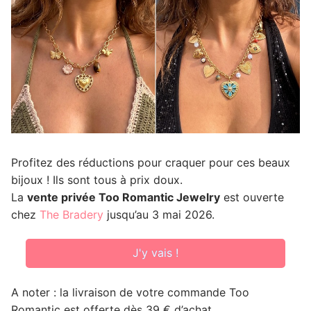
Profitez des réductions pour craquer pour ces beaux
bijoux ! Ils sont tous à prix doux.
La
vente privée Too Romantic Jewelry
est ouverte
chez
The Bradery
jusqu’au 3 mai 2026.
J'y vais !
A noter : la livraison de votre commande Too
Romantic est offerte dès 39 € d’achat.