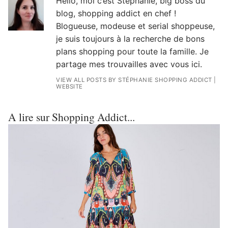
Hello, moi c’est Stéphanie, big boss du
blog, shopping addict en chef !
Blogueuse, modeuse et serial shoppeuse,
je suis toujours à la recherche de bons
plans shopping pour toute la famille. Je
partage mes trouvailles avec vous ici.
VIEW ALL POSTS BY STÉPHANIE SHOPPING ADDICT
|
WEBSITE
A lire sur Shopping Addict...