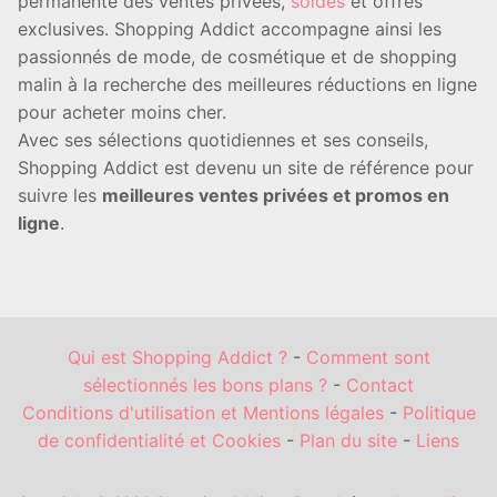
permanente des ventes privées,
soldes
et offres
exclusives. Shopping Addict accompagne ainsi les
passionnés de mode, de cosmétique et de shopping
malin à la recherche des meilleures réductions en ligne
pour acheter moins cher.
Avec ses sélections quotidiennes et ses conseils,
Shopping Addict est devenu un site de référence pour
suivre les
meilleures ventes privées et promos en
ligne
.
Qui est Shopping Addict ?
-
Comment sont
sélectionnés les bons plans ?
-
Contact
Conditions d'utilisation et Mentions légales
-
Politique
de confidentialité et Cookies
-
Plan du site
-
Liens