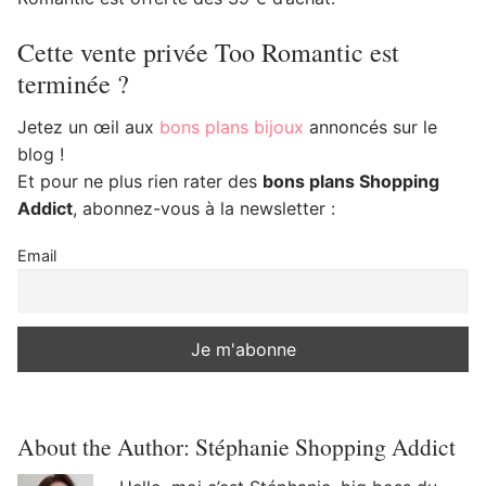
Cette vente privée Too Romantic est
terminée ?
Jetez un œil aux
bons plans bijoux
annoncés sur le
blog !
Et pour ne plus rien rater des
bons plans Shopping
Addict
, abonnez-vous à la newsletter :
Email
About the Author:
Stéphanie Shopping Addict