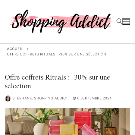
Aller
au
contenu
Rechercher :
ACCUEIL
OFFRE COFFRETS RITUALS : -30% SUR UNE SÉLECTION
Offre coffrets Rituals : -30% sur une
sélection
STÉPHANIE SHOPPING ADDICT
6 SEPTEMBRE 2024