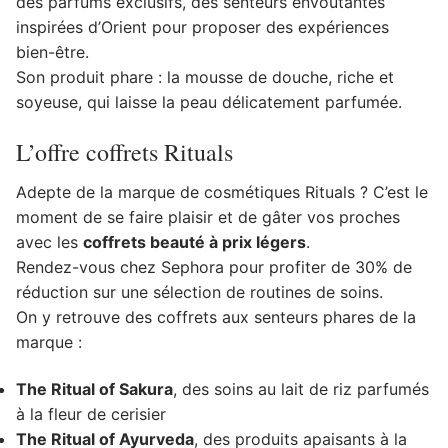
des parfums exclusifs, des senteurs envoûtantes
inspirées d’Orient pour proposer des expériences
bien-être.
Son produit phare : la mousse de douche, riche et
soyeuse, qui laisse la peau délicatement parfumée.
L’offre coffrets Rituals
Adepte de la marque de cosmétiques Rituals ? C’est le
moment de se faire plaisir et de gâter vos proches
avec les
coffrets beauté à prix légers
.
Rendez-vous chez Sephora pour profiter de 30% de
réduction sur une sélection de routines de soins.
On y retrouve des coffrets aux senteurs phares de la
marque :
The Ritual of Sakura
, des soins au lait de riz parfumés
à la fleur de cerisier
The Ritual of Ayurveda
, des produits apaisants à la