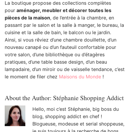
La boutique propose des collections complètes
pour
aménager, meubler et décorer toutes les
pièces de la maison
, de l’entrée à la chambre, en
passant par le salon et la salle à manger, le bureau, la
cuisine et la salle de bain, le balcon ou le jardin.
Ainsi, si vous rêviez d’une chambre douillette, d’un
nouveau canapé ou d’un fauteuil confortable pour
votre salon, d’une bibliothèque ou d’étagères
pratiques, d’une table basse design, d’un beau
lampadaire, d’un miroir ou de vaisselle tendance, c’est
le moment de filer chez
Maisons du Monde
!
About the Author:
Stéphanie Shopping Addict
Hello, moi c’est Stéphanie, big boss du
blog, shopping addict en chef !
Blogueuse, modeuse et serial shoppeuse,
je suis toujours à la recherche de bons