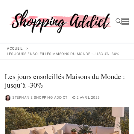
Aller
au
contenu
Rechercher :
ACCUEIL
LES JOURS ENSOLEILLÉS MAISONS DU MONDE : JUSQU’À -30%
Les jours ensoleillés Maisons du Monde :
jusqu’à -30%
STÉPHANIE SHOPPING ADDICT
2 AVRIL 2025