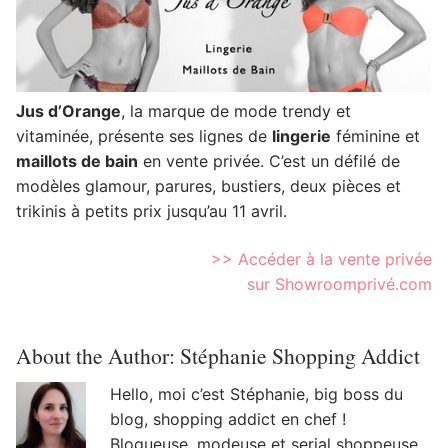
Jus d’Orange
, la marque de mode trendy et
vitaminée, présente ses lignes de
lingerie
féminine et
maillots de bain
en vente privée. C’est un défilé de
modèles glamour, parures, bustiers, deux pièces et
trikinis à petits prix jusqu’au 11 avril.
>> Accéder à la vente privée
sur Showroomprivé.com
About the Author:
Stéphanie Shopping Addict
Hello, moi c’est Stéphanie, big boss du
blog, shopping addict en chef !
Blogueuse, modeuse et serial shoppeuse,