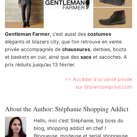
Gentleman Farmer
, c’est aussi des
costumes
élégants et blazers city, que l’on retrouve en vente
privée accompagnés de
chaussures
, derbies, boots
et baskets en cuir, ainsi que des
sacs
et sacoches. A
prix réduits jusqu’au 13 février.
>> Accéder à la vente privée
sur Showroomprivé.com
About the Author:
Stéphanie Shopping Addict
Hello, moi c’est Stéphanie, big boss du
blog, shopping addict en chef !
Blogueuse, modeuse et serial shoppeuse,