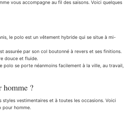
homme vous accompagne au fil des saisons. Voici quelques
s, le polo est un vêtement hybride qui se situe à mi-
est assurée par son col boutonné à revers et ses finitions.
e douce et fluide.
le polo se porte néanmoins facilement à la ville, au travail,
ur homme ?
 styles vestimentaires et à toutes les occasions. Voici
lo pour homme.