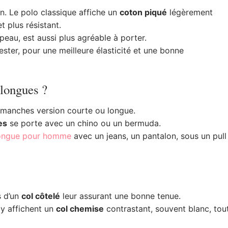
n. Le polo classique affiche un
coton piqué
légèrement
t plus résistant.
 peau, est aussi plus agréable à porter.
ester, pour une meilleure élasticité et une bonne
longues ?
s manches version courte ou longue.
es
se porte avec un chino ou un bermuda.
ongue pour homme
avec un jeans, un pantalon, sous un pull
s d’un
col côtelé
leur assurant une bonne tenue.
y affichent un
col chemise
contrastant, souvent blanc, tou