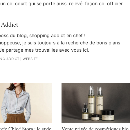
n col court qui se porte aussi relevé, façon col officier.
 Addict
 boss du blog, shopping addict en chef !
oppeuse, je suis toujours à la recherche de bons plans
Je partage mes trouvailles avec vous ici.
ING ADDICT
|
WEBSITE
vée Chloé Stora : le style
Vente privée de cosmétiques bio