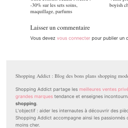
-30% sur les sets soins,
boyish ch
maquillage, parfums
Laisser un commentaire
Vous devez
vous connecter
pour publier un 
Shopping Addict : Blog des bons plans shopping mode 
Shopping Addict partage les
meilleures ventes priv
grandes marques
tendance et enseignes incontournab
shopping
.
L'objectif : aider les internautes à découvrir des p
Shopping Addict accompagne ainsi les passionnés d
moins cher.