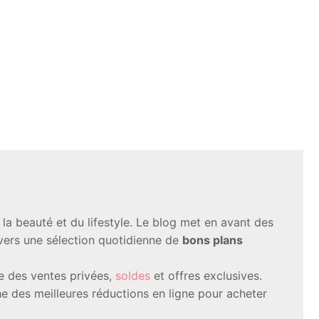
a beauté et du lifestyle. Le blog met en avant des
avers une sélection quotidienne de
bons plans
te des ventes privées,
soldes
et offres exclusives.
 des meilleures réductions en ligne pour acheter