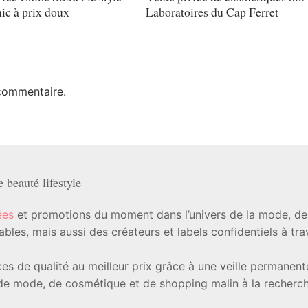
ic à prix doux
Laboratoires du Cap Ferret
commentaire.
beauté lifestyle
ées
et promotions du moment dans l’univers de la mode, de l
les, mais aussi des créateurs et labels confidentiels à tr
ièces de qualité au meilleur prix grâce à une veille permanen
e mode, de cosmétique et de shopping malin à la recherche