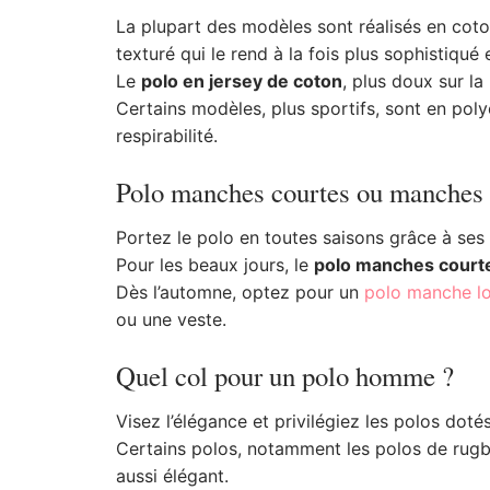
La plupart des modèles sont réalisés en coto
texturé qui le rend à la fois plus sophistiqué e
Le
polo en jersey de coton
, plus doux sur la
Certains modèles, plus sportifs, sont en poly
respirabilité.
Polo manches courtes ou manches 
Portez le polo en toutes saisons grâce à se
Pour les beaux jours, le
polo manches court
Dès l’automne, optez pour un
polo manche l
ou une veste.
Quel col pour un polo homme ?
Visez l’élégance et privilégiez les polos doté
Certains polos, notamment les polos de rugb
aussi élégant.