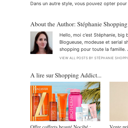
Dans un autre style, vous pouvez opter pour u
About the Author:
Stéphanie Shopping
Hello, moi c’est Stéphanie, big
Blogueuse, modeuse et serial sh
shopping pour toute la famille. 
VIEW ALL POSTS BY STÉPHANIE SHOPP
A lire sur Shopping Addict...
Offre coffrets beauté Nocibé :
Vente pri